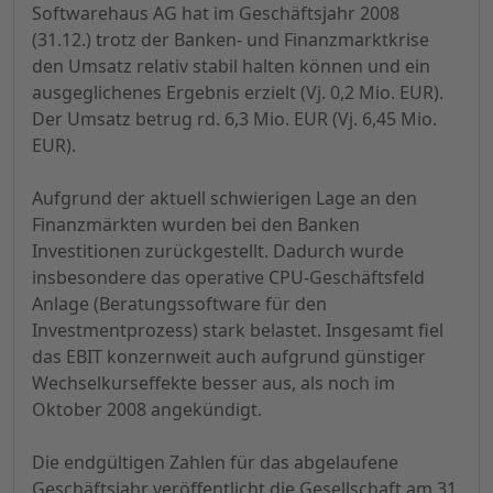
Softwarehaus AG hat im Geschäftsjahr 2008
(31.12.) trotz der Banken- und Finanzmarktkrise
den Umsatz relativ stabil halten können und ein
ausgeglichenes Ergebnis erzielt (Vj. 0,2 Mio. EUR).
Der Umsatz betrug rd. 6,3 Mio. EUR (Vj. 6,45 Mio.
EUR).
Aufgrund der aktuell schwierigen Lage an den
Finanzmärkten wurden bei den Banken
Investitionen zurückgestellt. Dadurch wurde
insbesondere das operative CPU-Geschäftsfeld
Anlage (Beratungssoftware für den
Investmentprozess) stark belastet. Insgesamt fiel
das EBIT konzernweit auch aufgrund günstiger
Wechselkurseffekte besser aus, als noch im
Oktober 2008 angekündigt.
Die endgültigen Zahlen für das abgelaufene
Geschäftsjahr veröffentlicht die Gesellschaft am 31.