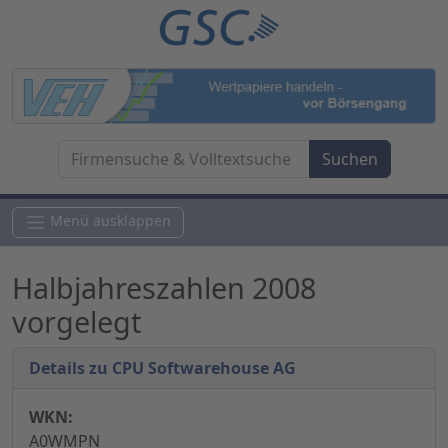
Menü ausklappen
Halbjahreszahlen 2008
vorgelegt
Details zu CPU Softwarehouse AG
WKN:
A0WMPN