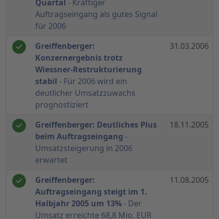
Quartal
- Kräftiger
Auftragseingang als gutes Signal
für 2006
Greiffenberger:
31.03.2006
Konzernergebnis trotz
Wiessner-Restrukturierung
stabil
- Für 2006 wird ein
deutlicher Umsatzzuwachs
prognostiziert
Greiffenberger: Deutliches Plus
18.11.2005
beim Auftragseingang
-
Umsatzsteigerung in 2006
erwartet
Greiffenberger:
11.08.2005
Auftragseingang steigt im 1.
Halbjahr 2005 um 13%
- Der
Umsatz erreichte 68,8 Mio. EUR