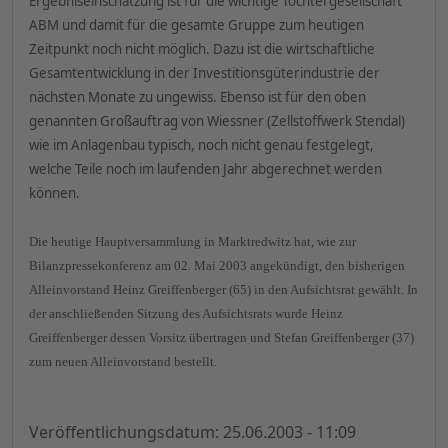
Ergebniseinschätzung ist für die wichtige Tochtergesellschaft
ABM und damit für die gesamte Gruppe zum heutigen
Zeitpunkt noch nicht möglich. Dazu ist die wirtschaftliche
Gesamtentwicklung in der Investitionsgüterindustrie der
nächsten Monate zu ungewiss. Ebenso ist für den oben
genannten Großauftrag von Wiessner (Zellstoffwerk Stendal)
wie im Anlagenbau typisch, noch nicht genau festgelegt,
welche Teile noch im laufenden Jahr abgerechnet werden
können.
Die heutige Hauptversammlung in Marktredwitz hat, wie zur
Bilanzpressekonferenz am 02. Mai 2003 angekündigt, den bisherigen
Alleinvorstand Heinz Greiffenberger (65) in den Aufsichtsrat gewählt. In
der anschließenden Sitzung des Aufsichtsrats wurde Heinz
Greiffenberger dessen Vorsitz übertragen und Stefan Greiffenberger (37)
zum neuen Alleinvorstand bestellt.
Veröffentlichungsdatum: 25.06.2003 - 11:09