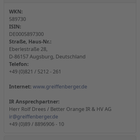
WKN:
589730
ISIN:
DE0005897300
Straße, Haus-Nr.:
Eberlestraße 28,
D-86157 Augsburg, Deutschland
Telefon:
+49 (0)821 / 5212 - 261
Internet:
www.greiffenberger.de
IR Ansprechpartner:
Herr Rolf Drees / Better Orange IR & HV AG
ir@greiffenberger.de
+49 (0)89 / 8896906 - 10