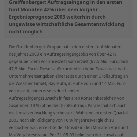
Greiffenberger: Auftragseingang in den ersten
fünf Monaten 42% über dem Vorjahr -
Ergebnisprognose 2003 weiterhin durch
ungewisse wirtschaftliche Gesamtentwicklung
nicht möglich
Die Greiffenberger-Gruppe hat in den ersten fünf Monaten
des Jahres 2003 ein Auftragseingangsplus von über 42 %
gegenüber dem Vorjahreszeitraum erzielt (67,5 Mio.
Euro nach
47,5 Mio.
Euro). Dieser außerordentlich hohe Zuwachs ist nach
Unternehmensangaben einerseits durch einen Großauftrag an
die Wiessner GmbH, Bayreuth, in Höhe von rund 14 Mio. Euro
verursacht, andererseits durch einen
Auftragseingangszuwachs in fast allen Konzernbereichen von
zusammen 13 % (ohne den Großauftrag). Parallel hat sich auch
die Umsatzentwicklung verbessert. Während im ersten Quartal
2003 noch ein Rückgang von 16 % im Jahresvergleich zu
verbuchen war, erreichte der Umsatz in den Monaten April und
Mai Vorjahresniveau. Per 31.05.03 belief sich der Umsatz auf