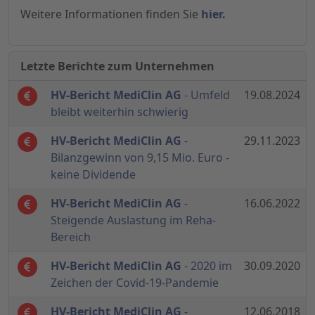
Weitere Informationen finden Sie
hier.
Letzte Berichte zum Unternehmen
HV-Bericht MediClin AG
- Umfeld
19.08.2024
bleibt weiterhin schwierig
HV-Bericht MediClin AG
-
29.11.2023
Bilanzgewinn von 9,15 Mio. Euro -
keine Dividende
HV-Bericht MediClin AG
-
16.06.2022
Steigende Auslastung im Reha-
Bereich
HV-Bericht MediClin AG
- 2020 im
30.09.2020
Zeichen der Covid-19-Pandemie
HV-Bericht MediClin AG
-
12.06.2018