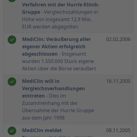
Verfahren mit der Hurrle Klinik-
Gruppe
- Vergleichszahlungen in
Höhe von insgesamt 12,9 Mio.
EUR werden abgegolten
MediClin: Veräußerung aller
02.02.2006
eigener Aktien erfolgreich
abgeschlossen
- Insgesamt
wurden 1.550.000 Stück eigene
Aktien über die Börse veräußert
MediClin will in
16.11.2005
Vergleichsverhandlungen
eintreten
- Dies im
Zusammenhang mit der
Übernahme der Hurrle Gruppe
aus dem Jahr 1998
MediClin meldet
08.11.2005