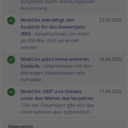
aufgestellt durch starke regionale
Ausrichtung
MediClin bekräftigt den
22.05.2002
Ausblick für das Gesamtjahr
2002
- Gesamtumsatz von mehr
als 400 Mio. EUR soll erzielt
werden
MediClin plant keine weiteren
18.04.2002
Zukäufe
- Unternehmen mit den
bisherigen Akquisitionen sehr
zufrieden
MediClin: EBIT und Umsatz
17.04.2002
unter den Werten des Vorjahres
- Für das Gesamtjahr gibt sich das
Unternehmen aber optimistisch
Newsletter