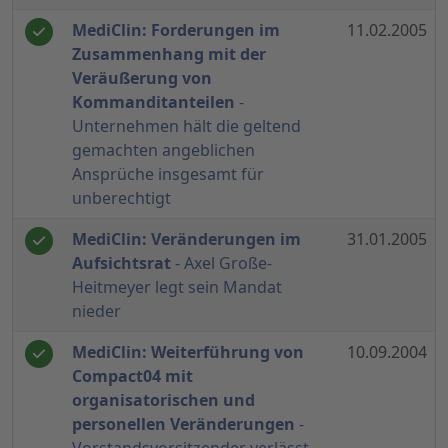
MediClin: Forderungen im
11.02.2005
Zusammenhang mit der
Veräußerung von
Kommanditanteilen
-
Unternehmen hält die geltend
gemachten angeblichen
Ansprüche insgesamt für
unberechtigt
MediClin: Veränderungen im
31.01.2005
Aufsichtsrat
- Axel Große-
Heitmeyer legt sein Mandat
nieder
MediClin: Weiterführung von
10.09.2004
Compact04 mit
organisatorischen und
personellen Veränderungen
-