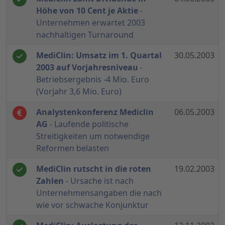
Höhe von 10 Cent je Aktie
-
Unternehmen erwartet 2003
nachhaltigen Turnaround
MediClin: Umsatz im 1. Quartal
30.05.2003
2003 auf Vorjahresniveau
-
Betriebsergebnis -4 Mio. Euro
(Vorjahr 3,6 Mio. Euro)
Analystenkonferenz Mediclin
06.05.2003
AG
- Laufende politische
Streitigkeiten um notwendige
Reformen belasten
MediClin rutscht in die roten
19.02.2003
Zahlen
- Ursache ist nach
Unternehmensangaben die nach
wie vor schwache Konjunktur