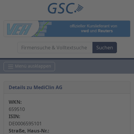
Menü ausklappen
Details zu MediClin AG
WKN:
659510
ISIN:
DE0006595101
Straße, Haus-Nr.: