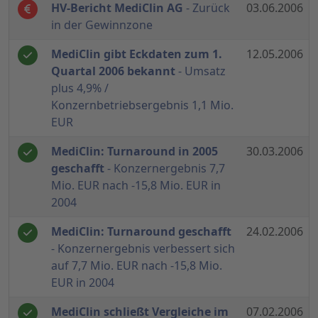
HV-Bericht MediClin AG
- Zurück
03.06.2006
in der Gewinnzone
MediClin gibt Eckdaten zum 1.
12.05.2006
Quartal 2006 bekannt
- Umsatz
plus 4,9% /
Konzernbetriebsergebnis 1,1 Mio.
EUR
MediClin: Turnaround in 2005
30.03.2006
geschafft
- Konzernergebnis 7,7
Mio. EUR nach -15,8 Mio. EUR in
2004
MediClin: Turnaround geschafft
24.02.2006
- Konzernergebnis verbessert sich
auf 7,7 Mio. EUR nach -15,8 Mio.
EUR in 2004
MediClin schließt Vergleiche im
07.02.2006