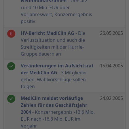
Neunmonatszahlen
- Umsatz
rund 10 Mio. EUR über
Vorjahreswert, Konzernergebnis
positiv
HV-Bericht MediClin AG
- Die
26.05.2005
Verlustsituation und auch die
Streitigkeiten mit der Hurrle-
Gruppe dauern an
Veränderungen im Aufsichtsrat
15.04.2005
der MediClin AG
- 3 Mitglieder
gehen, Wahlvorschläge sollen
folgen
MediClin meldet vorläufige
24.02.2005
Zahlen für das Geschäftsjahr
2004
- Konzernergebnis -13,6 Mio.
EUR nach -16,8 Mio. EUR im
Vorjahr