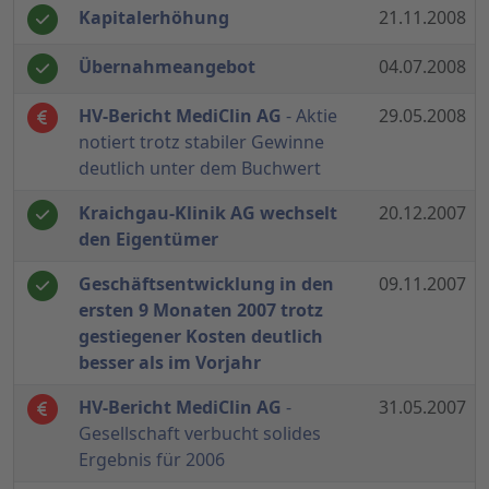
Kapitalerhöhung
21.11.2008
Übernahmeangebot
04.07.2008
HV-Bericht MediClin AG
- Aktie
29.05.2008
notiert trotz stabiler Gewinne
deutlich unter dem Buchwert
Kraichgau-Klinik AG wechselt
20.12.2007
den Eigentümer
Geschäftsentwicklung in den
09.11.2007
ersten 9 Monaten 2007 trotz
gestiegener Kosten deutlich
besser als im Vorjahr
HV-Bericht MediClin AG
-
31.05.2007
Gesellschaft verbucht solides
Ergebnis für 2006