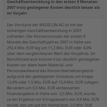
Geschäftsentwicklung in den ersten 9 Monaten
2007 trotz gestiegener Kosten deutlich besser als
im Vorjahr
Der Vorstand der MEDICLIN AG ist mit der
bisherigen Geschäftsentwicklung in 2007
zufrieden. Der Konzernumsatz der ersten 9
Monate des Geschäftsjahres 2007 in Höhe von
292,4 Mio. EUR lag um 11,2 Mio. EUR oder 4,0%
über dem vergleichbaren Wert des Vorjahres. Im
Berichtszeitraum konnte trotz deutlich gestiegener
Kosten vor allem beim Material- und
Personalaufwand das Konzernbetriebsergebnis
aufgrund des gestiegenen Umsatzes um knapp
12,6% oder 1,5 Mio. EUR auf 13,4 Mio. EUR zulegen.
Bei einem um 0,5 Mio. EUR verbesserten
Finanzergebnis in Höhe von -3,5 Mio. EUR, wurde
so ein Ergebnis vor Ertragsteuern von 9,9 Mio. EUR
erzielt, das um gut ein Viertel bzw. 2,0 Mio. EUR