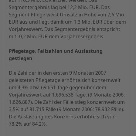
auf 116,9 Mio. EUR erzielt werden. Das
Segmentergebnis lag bei 12,2 Mio. EUR. Das
Segment Pflege weist Umsatz in Höhe von 7,6 Mio.
EUR aus und liegt damit um 1,3 Mio. EUR über dem
Vorjahreswert. Das Segmentergebnis entspricht
mit -0,2 Mio. EUR dem Vorjahresergebnis.
Pflegetage, Fallzahlen und Auslastung
gestiegen
Die Zahl der in den ersten 9 Monaten 2007
geleisteten Pflegetage erhöhte sich konzernweit
um 4,3% bzw. 69.651 Tage gegenüber dem
Vorjahreswert auf 1.696.538 Tage. (9 Monate 2006:
1.626.887). Die Zahl der Fälle stieg konzernweit um
3,5% auf 81.715 Fälle (9 Monate 2006: 78.932 Fälle).
Die Auslastung des Konzerns erhöhte sich von
78,2% auf 84,2%.