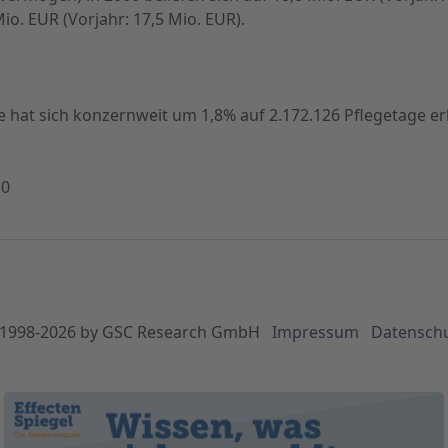
io. EUR (Vorjahr: 17,5 Mio. EUR).
ge hat sich konzernweit um 1,8% auf 2.172.126 Pflegetage er
50
1998-
2026
by GSC Research GmbH
Impressum
Datensch