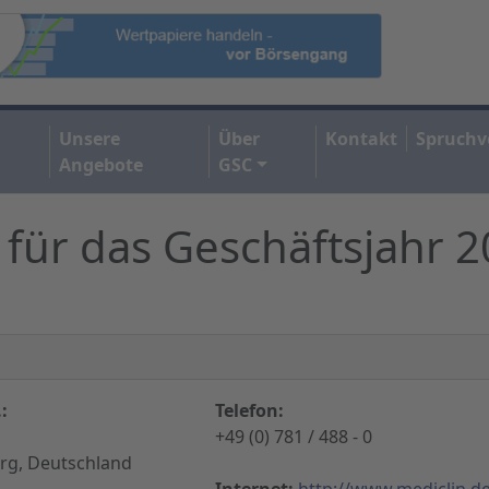
Unsere
Über
Kontakt
Spruchv
Angebote
GSC
 für das Geschäftsjahr 
:
Telefon:
+49 (0) 781 / 488 - 0
rg, Deutschland
Internet:
http://www.mediclin.d