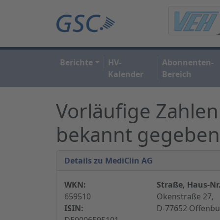
Berichte
HV-
Abonnenten-
Kalender
Bereich
Vorläufige Zahlen
bekannt gegeben
Details zu MediClin AG
WKN:
Straße, Haus-Nr.
659510
Okenstraße 27,
ISIN:
D-77652 Offenbu
DE0006595101