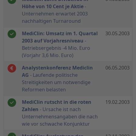
Höhe von 10 Cent je Aktie
-
Unternehmen erwartet 2003
nachhaltigen Turnaround
MediClin: Umsatz im 1. Quartal
30.05.2003
2003 auf Vorjahresniveau
-
Betriebsergebnis -4 Mio. Euro
(Vorjahr 3,6 Mio. Euro)
Analystenkonferenz Mediclin
06.05.2003
AG
- Laufende politische
Streitigkeiten um notwendige
Reformen belasten
MediClin rutscht in die roten
19.02.2003
Zahlen
- Ursache ist nach
Unternehmensangaben die nach
wie vor schwache Konjunktur