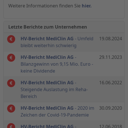
Weitere Informationen finden Sie
hier.
Letzte Berichte zum Unternehmen
HV-Bericht MediClin AG
- Umfeld
19.08.2024
bleibt weiterhin schwierig
HV-Bericht MediClin AG
-
29.11.2023
Bilanzgewinn von 9,15 Mio. Euro -
keine Dividende
HV-Bericht MediClin AG
-
16.06.2022
Steigende Auslastung im Reha-
Bereich
HV-Bericht MediClin AG
- 2020 im
30.09.2020
Zeichen der Covid-19-Pandemie
HV-Bericht MediClin AG
-
12.06.2018