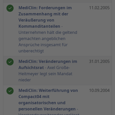
MediClin: Forderungen im
11.02.2005
Zusammenhang mit der
Veräußerung von
Kommanditanteilen
-
Unternehmen hält die geltend
gemachten angeblichen
Ansprüche insgesamt für
unberechtigt
MediClin: Veränderungen im
31.01.2005
Aufsichtsrat
- Axel Große-
Heitmeyer legt sein Mandat
nieder
MediClin: Weiterführung von
10.09.2004
Compact04 mit
organisatorischen und
personellen Veränderungen
-