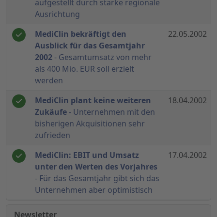
aufgestellt durch starke regionale
Ausrichtung
MediClin bekräftigt den
22.05.2002
Ausblick für das Gesamtjahr
2002
- Gesamtumsatz von mehr
als 400 Mio. EUR soll erzielt
werden
MediClin plant keine weiteren
18.04.2002
Zukäufe
- Unternehmen mit den
bisherigen Akquisitionen sehr
zufrieden
MediClin: EBIT und Umsatz
17.04.2002
unter den Werten des Vorjahres
- Für das Gesamtjahr gibt sich das
Unternehmen aber optimistisch
Newsletter