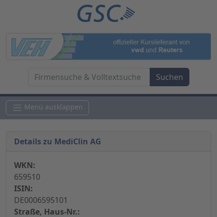
Menü ausklappen
Details zu MediClin AG
WKN:
659510
ISIN:
DE0006595101
Straße, Haus-Nr.: