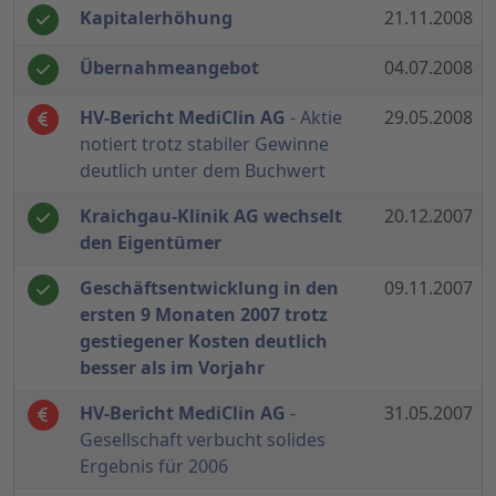
Kapitalerhöhung
21.11.2008
Übernahmeangebot
04.07.2008
HV-Bericht MediClin AG
- Aktie
29.05.2008
notiert trotz stabiler Gewinne
deutlich unter dem Buchwert
Kraichgau-Klinik AG wechselt
20.12.2007
den Eigentümer
Geschäftsentwicklung in den
09.11.2007
ersten 9 Monaten 2007 trotz
gestiegener Kosten deutlich
besser als im Vorjahr
HV-Bericht MediClin AG
-
31.05.2007
Gesellschaft verbucht solides
Ergebnis für 2006