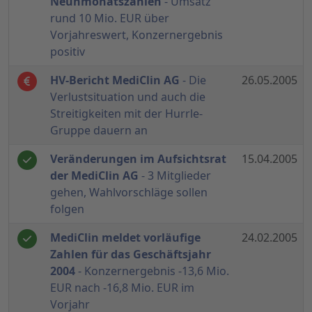
Neunmonatszahlen
- Umsatz
rund 10 Mio. EUR über
Vorjahreswert, Konzernergebnis
positiv
HV-Bericht MediClin AG
- Die
26.05.2005
Verlustsituation und auch die
Streitigkeiten mit der Hurrle-
Gruppe dauern an
Veränderungen im Aufsichtsrat
15.04.2005
der MediClin AG
- 3 Mitglieder
gehen, Wahlvorschläge sollen
folgen
MediClin meldet vorläufige
24.02.2005
Zahlen für das Geschäftsjahr
2004
- Konzernergebnis -13,6 Mio.
EUR nach -16,8 Mio. EUR im
Vorjahr