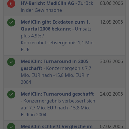
HV-Bericht MediClin AG
- Zurück
03.06.2006
in der Gewinnzone
MediClin gibt Eckdaten zum 1.
12.05.2006
Quartal 2006 bekannt
- Umsatz
plus 4,9% /
Konzernbetriebsergebnis 1,1 Mio.
EUR
MediClin: Turnaround in 2005
30.03.2006
geschafft
- Konzernergebnis 7,7
Mio. EUR nach -15,8 Mio. EUR in
2004
MediClin: Turnaround geschafft
24.02.2006
- Konzernergebnis verbessert sich
auf 7,7 Mio. EUR nach -15,8 Mio.
EUR in 2004
MediClin schließt Vergleiche im
07.02.2006