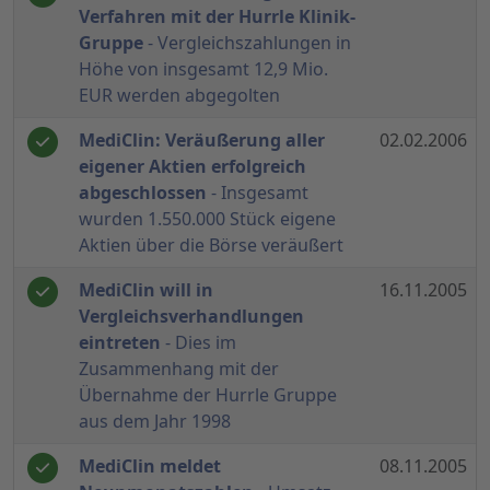
Verfahren mit der Hurrle Klinik-
Gruppe
- Vergleichszahlungen in
Höhe von insgesamt 12,9 Mio.
EUR werden abgegolten
MediClin: Veräußerung aller
02.02.2006
eigener Aktien erfolgreich
abgeschlossen
- Insgesamt
wurden 1.550.000 Stück eigene
Aktien über die Börse veräußert
MediClin will in
16.11.2005
Vergleichsverhandlungen
eintreten
- Dies im
Zusammenhang mit der
Übernahme der Hurrle Gruppe
aus dem Jahr 1998
MediClin meldet
08.11.2005