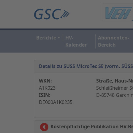
Berichte
HV-
Abonnenten-
Kalender
Bereich
Details zu SUSS MicroTec SE (vorm. SÜS
WKN:
Straße, Haus-Nr
A1K023
Schleißheimer S
ISIN:
D-85748 Garchi
DE000A1K0235
Kostenpflichtige Publikation HV-B