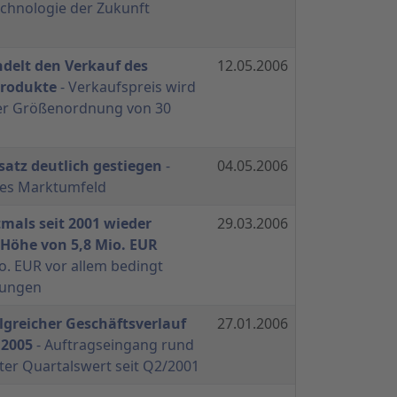
chnologie der Zukunft
delt den Verkauf des
12.05.2006
produkte
- Verkaufspreis wird
 der Größenordnung von 30
atz deutlich gestiegen
-
04.05.2006
ves Marktumfeld
tmals seit 2001 wieder
29.03.2006
 Höhe von 5,8 Mio. EUR
io. EUR vor allem bedingt
tungen
olgreicher Geschäftsverlauf
27.01.2006
 2005
- Auftragseingang rund
ter Quartalswert seit Q2/2001