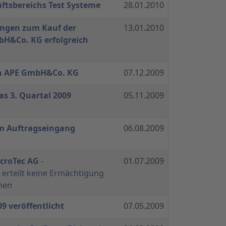
ftsbereichs Test Systeme
28.01.2010
ngen zum Kauf der
13.01.2010
H&Co. KG erfolgreich
h APE GmbH&Co. KG
07.12.2009
as 3. Quartal 2009
05.11.2009
im Auftragseingang
06.08.2009
icroTec AG
-
01.07.2009
rteilt keine Ermächtigung
men
9 veröffentlicht
07.05.2009