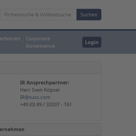
erfahren
Corporate
Login
Governance
IR Ansprechpartner:
Herr Sven Köpsel
IR@suss.com
+49 (0) 89 / 32007 - 161
nternehmen