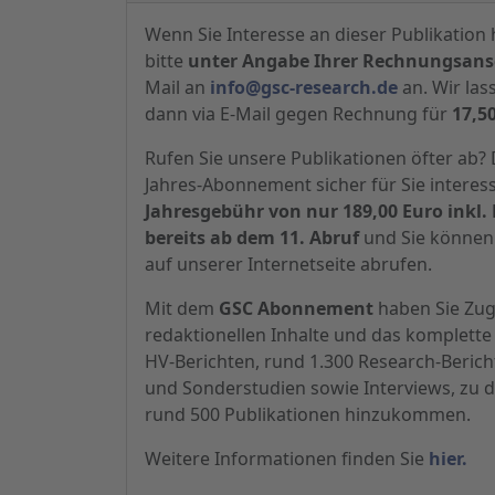
Wenn Sie Interesse an dieser Publikation 
bitte
unter Angabe Ihrer Rechnungsansc
Mail an
info@gsc-research.de
an. Wir las
dann via E-Mail gegen Rechnung für
17,5
Rufen Sie unsere Publikationen öfter ab
Jahres-Abonnement sicher für Sie interes
Jahresgebühr von nur 189,00 Euro inkl. 
bereits ab dem 11. Abruf
und Sie können 
auf unserer Internetseite abrufen.
Mit dem
GSC Abonnement
haben Sie Zugr
redaktionellen Inhalte und das komplette 
HV-Berichten, rund 1.300 Research-Beric
und Sonderstudien sowie Interviews, zu d
rund 500 Publikationen hinzukommen.
Weitere Informationen finden Sie
hier.