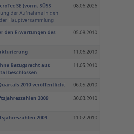
croTec SE (vorm. SÜSS
08.06.2026
dung der Aufnahme in den
 der Hauptversammlung
er den Erwartungen des
05.08.2010
rukturierung
11.06.2010
hne Bezugsrecht aus
11.05.2010
al beschlossen
Quartals 2010 veröffentlicht
06.05.2010
ftsjahreszahlen 2009
30.03.2010
tsjahreszahlen 2009
11.02.2010