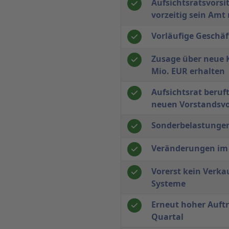
Aufsichtsratsvorsit
vorzeitig sein Amt 
Vorläufige Geschäf
Zusage über neue K
Mio. EUR erhalten
Aufsichtsrat beruf
neuen Vorstandsvo
Sonderbelastunge
Veränderungen im
Vorerst kein Verka
Systeme
Erneut hoher Auft
Quartal