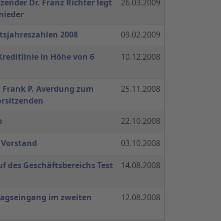
zender Dr. Franz Richter legt
26.03.2009
nieder
tsjahreszahlen 2008
09.02.2009
reditlinie in Höhe von 6
10.12.2008
t Frank P. Averdung zum
25.11.2008
rsitzenden
n
22.10.2008
 Vorstand
03.10.2008
uf des Geschäftsbereichs Test
14.08.2008
ragseingang im zweiten
12.08.2008