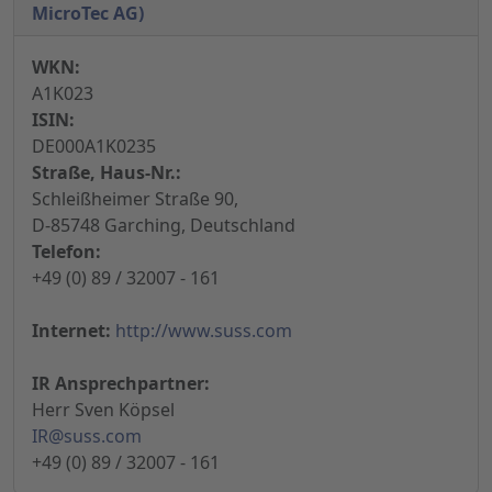
MicroTec AG)
WKN:
A1K023
ISIN:
DE000A1K0235
Straße, Haus-Nr.:
Schleißheimer Straße 90,
D-85748 Garching, Deutschland
Telefon:
+49 (0) 89 / 32007 - 161
Internet:
http://www.suss.com
IR Ansprechpartner:
Herr Sven Köpsel
IR@suss.com
+49 (0) 89 / 32007 - 161