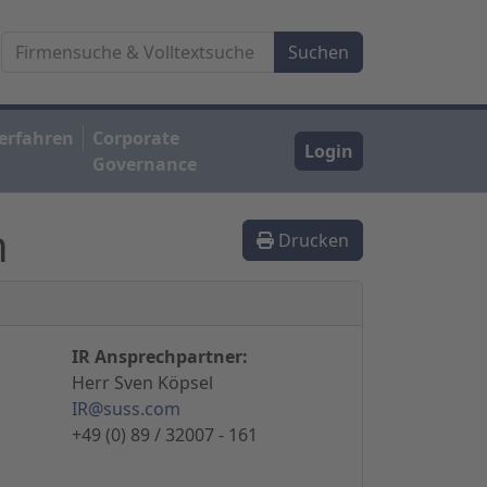
erfahren
Corporate
Login
Governance
n
Drucken
IR Ansprechpartner:
Herr Sven Köpsel
IR@suss.com
+49 (0) 89 / 32007 - 161