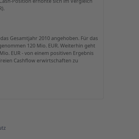
Cash-Position erhöhte sich im Vergleich
).
r das Gesamtjahr 2010 angehoben. Für das
ngenommen 120 Mio. EUR. Weiterhin geht
io. EUR - von einem positiven Ergebnis
freien Cashflow erwirtschaften zu
utz