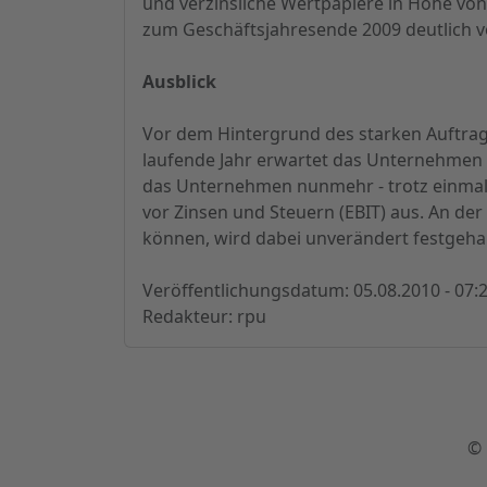
und verzinsliche Wertpapiere in Höhe von 
zum Geschäftsjahresende 2009 deutlich von
Ausblick
Vor dem Hintergrund des starken Auftrag
laufende Jahr erwartet das Unternehmen 
das Unternehmen nunmehr - trotz einmali
vor Zinsen und Steuern (EBIT) aus. An der
können, wird dabei unverändert festgeha
Veröffentlichungsdatum: 05.08.2010 - 07:
Redakteur: rpu
© 