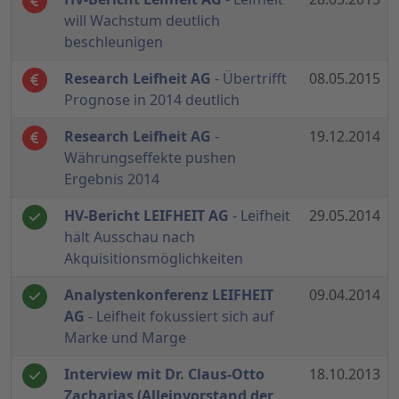
will Wachstum deutlich
beschleunigen
Research Leifheit AG
- Übertrifft
08.05.2015
Prognose in 2014 deutlich
Research Leifheit AG
-
19.12.2014
Währungseffekte pushen
Ergebnis 2014
HV-Bericht LEIFHEIT AG
- Leifheit
29.05.2014
hält Ausschau nach
Akquisitionsmöglichkeiten
Analystenkonferenz LEIFHEIT
09.04.2014
AG
- Leifheit fokussiert sich auf
Marke und Marge
Interview mit Dr. Claus-Otto
18.10.2013
Zacharias (Alleinvorstand der