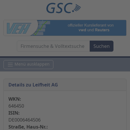
Menü ausklappen
Details zu Leifheit AG
WKN:
646450
ISIN:
DE0006464506
Straße, Haus-Nr.: