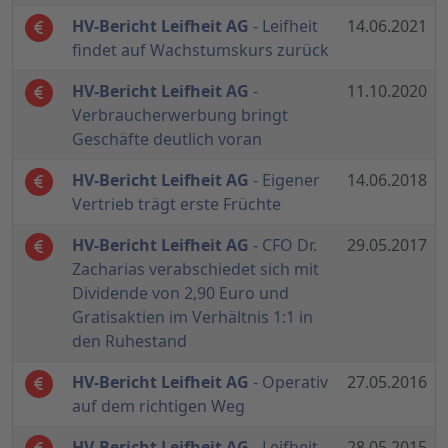
HV-Bericht Leifheit AG
- Leifheit
14.06.2021
findet auf Wachstumskurs zurück
HV-Bericht Leifheit AG
-
11.10.2020
Verbraucherwerbung bringt
Geschäfte deutlich voran
HV-Bericht Leifheit AG
- Eigener
14.06.2018
Vertrieb trägt erste Früchte
HV-Bericht Leifheit AG
- CFO Dr.
29.05.2017
Zacharias verabschiedet sich mit
Dividende von 2,90 Euro und
Gratisaktien im Verhältnis 1:1 in
den Ruhestand
HV-Bericht Leifheit AG
- Operativ
27.05.2016
auf dem richtigen Weg
HV-Bericht Leifheit AG
- Leifheit
28.05.2015