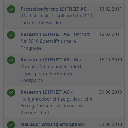
Pressekonferenz LEIFHEIT AG
-
13.02.2011
Wachstumskurs soll auch in 2011
fortgesetzt werden
Research LEIFHEIT AG
- Umsatz
10.02.2011
für 2010 übertrifft unsere
Prognose
Research LEIFHEIT AG
- Neun-
15.11.2010
Monats-Zahlen unverändert
geprägt vom Verkauf der
Badsparte
Research LEIFHEIT AG
-
30.08.2010
Halbjahresbericht zeigt deutliche
Ertragsfortschritte im neuen
Kerngeschäft
Neuausrichtung erfolgreich
22.06.2010