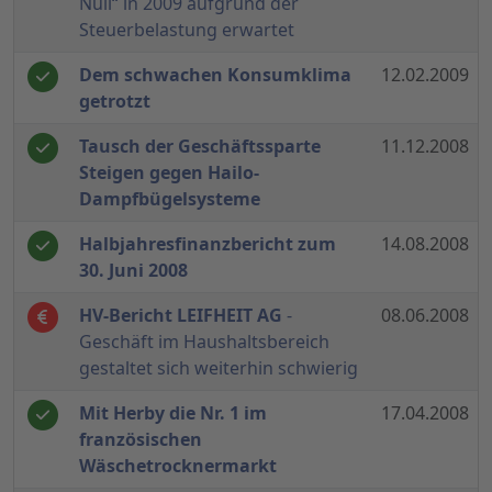
Null“ in 2009 aufgrund der
Steuerbelastung erwartet
Dem schwachen Konsumklima
12.02.2009
getrotzt
Tausch der Geschäftssparte
11.12.2008
Steigen gegen Hailo-
Dampfbügelsysteme
Halbjahresfinanzbericht zum
14.08.2008
30. Juni 2008
HV-Bericht LEIFHEIT AG
-
08.06.2008
Geschäft im Haushaltsbereich
gestaltet sich weiterhin schwierig
Mit Herby die Nr. 1 im
17.04.2008
französischen
Wäschetrocknermarkt