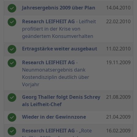
Jahresergebnis 2009 über Plan
14.04.2010
Research LEIFHEIT AG
- Leifheit
22.02.2010
profitiert in der Krise von
geändertem Konsumverhalten
Ertragstärke weiter ausgebaut
11.02.2010
Research LEIFHEIT AG
-
19.11.2009
Neunmonatsergebnis dank
Kostendisziplin deutlich über
Vorjahr
Georg Thaller folgt Denis Schrey
21.08.2009
als Leifheit-Chef
Wieder in der Gewinnzone
21.04.2009
Research LEIFHEIT AG
- „Rote
16.02.2009