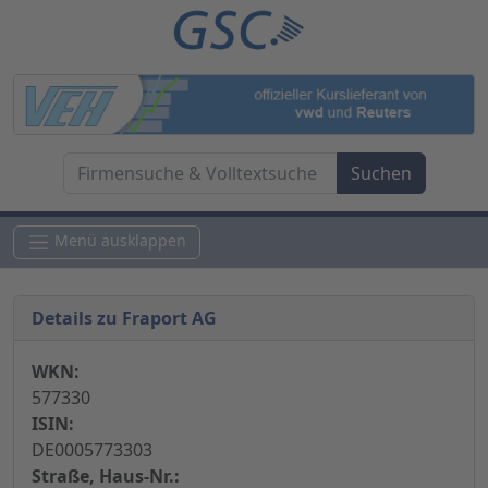
Menü ausklappen
Details zu Fraport AG
WKN:
577330
ISIN:
DE0005773303
Straße, Haus-Nr.: