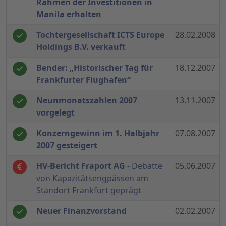
Rahmen der Investitionen in
Manila erhalten
Tochtergesellschaft ICTS Europe
28.02.2008
Holdings B.V. verkauft
Bender: „Historischer Tag für
18.12.2007
Frankfurter Flughafen“
Neunmonatszahlen 2007
13.11.2007
vorgelegt
Konzerngewinn im 1. Halbjahr
07.08.2007
2007 gesteigert
HV-Bericht Fraport AG
- Debatte
05.06.2007
von Kapazitätsengpässen am
Standort Frankfurt geprägt
Neuer Finanzvorstand
02.02.2007