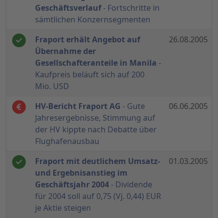
Geschäftsverlauf
- Fortschritte in
sämtlichen Konzernsegmenten
Fraport erhält Angebot auf
26.08.2005
Übernahme der
Gesellschafteranteile in Manila
-
Kaufpreis beläuft sich auf 200
Mio. USD
HV-Bericht Fraport AG
- Gute
06.06.2005
Jahresergebnisse, Stimmung auf
der HV kippte nach Debatte über
Flughafenausbau
Fraport mit deutlichem Umsatz-
01.03.2005
und Ergebnisanstieg im
Geschäftsjahr 2004
- Dividende
für 2004 soll auf 0,75 (Vj. 0,44) EUR
je Aktie steigen