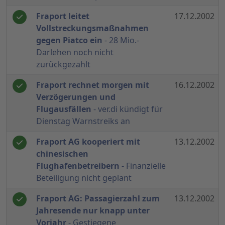
Fraport leitet
17.12.2002
Vollstreckungsmaßnahmen
gegen Piatco ein
- 28 Mio.-
Darlehen noch nicht
zurückgezahlt
Fraport rechnet morgen mit
16.12.2002
Verzögerungen und
Flugausfällen
- ver.di kündigt für
Dienstag Warnstreiks an
Fraport AG kooperiert mit
13.12.2002
chinesischen
Flughafenbetreibern
- Finanzielle
Beteiligung nicht geplant
Fraport AG: Passagierzahl zum
13.12.2002
Jahresende nur knapp unter
Vorjahr
- Gestiegene