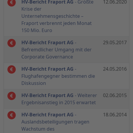
HV-Bericht Fraport AG
- Größte
12.06.2020
Krise der
Unternehmensgeschichte –
Fraport verbrennt jeden Monat
150 Mio. Euro
HV-Bericht Fraport AG
-
29.05.2017
Befremdlicher Umgang mit der
Corporate Governance
HV-Bericht Fraport AG
-
24.05.2016
Flughafengegner bestimmen die
Diskussion
HV-Bericht Fraport AG
- Weiterer
02.06.2015
Ergebnisanstieg in 2015 erwartet
HV-Bericht Fraport AG
-
18.06.2014
Auslandsbeteiligungen tragen
Wachstum des