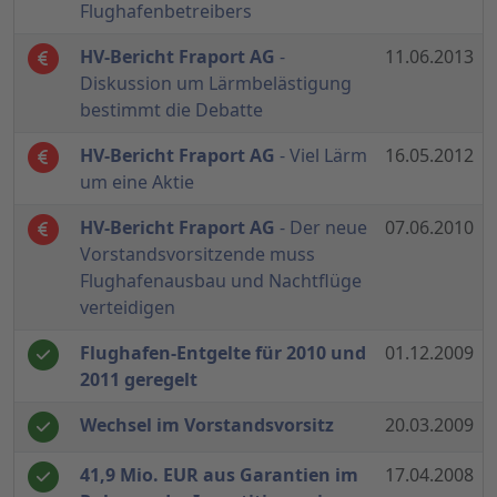
Flughafenbetreibers
HV-Bericht Fraport AG
-
11.06.2013
Diskussion um Lärmbelästigung
bestimmt die Debatte
HV-Bericht Fraport AG
- Viel Lärm
16.05.2012
um eine Aktie
HV-Bericht Fraport AG
- Der neue
07.06.2010
Vorstandsvorsitzende muss
Flughafenausbau und Nachtflüge
verteidigen
Flughafen-Entgelte für 2010 und
01.12.2009
2011 geregelt
Wechsel im Vorstandsvorsitz
20.03.2009
41,9 Mio. EUR aus Garantien im
17.04.2008