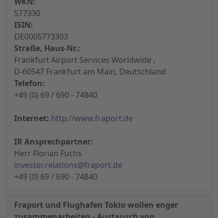
WKN:
577330
ISIN:
DE0005773303
Straße, Haus-Nr.:
Frankfurt Airport Services Worldwide ,
D-60547 Frankfurt am Main, Deutschland
Telefon:
+49 (0) 69 / 690 - 74840
Internet:
http://www.fraport.de
IR Ansprechpartner:
Herr Florian Fuchs
investor.relations@fraport.de
+49 (0) 69 / 690 - 74840
Fraport und Flughafen Tokio wollen enger
zusammenarbeiten - Austausch von