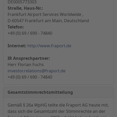
DE0005773303
Straße, Haus-Nr.:
Frankfurt Airport Services Worldwide ,
D-60547 Frankfurt am Main, Deutschland
Telefon:
+49 (0) 69 / 690 - 74840
Internet:
http://www.fraport.de
IR Ansprechpartner:
Herr Florian Fuchs
investor.relations@fraport.de
+49 (0) 69 / 690 - 74840
Gesamtstimmrechtsmitteilung
Gemäß § 26a WpHG teilte die Fraport AG heute mit,
dass sich die Gesamtzahl der Stimmrechte an der