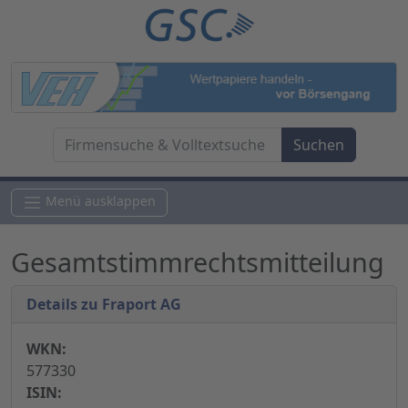
Menü ausklappen
Gesamtstimmrechtsmitteilung
Details zu Fraport AG
WKN:
577330
ISIN: