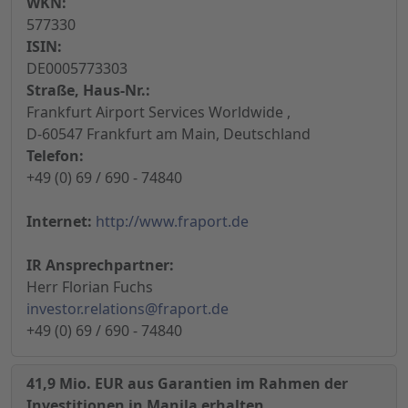
WKN:
577330
ISIN:
DE0005773303
Straße, Haus-Nr.:
Frankfurt Airport Services Worldwide ,
D-60547 Frankfurt am Main, Deutschland
Telefon:
+49 (0) 69 / 690 - 74840
Internet:
http://www.fraport.de
IR Ansprechpartner:
Herr Florian Fuchs
investor.relations@fraport.de
+49 (0) 69 / 690 - 74840
41,9 Mio. EUR aus Garantien im Rahmen der
Investitionen in Manila erhalten