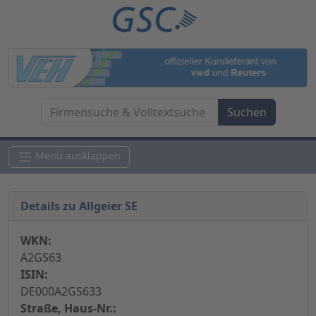
Menü ausklappen
Details zu Allgeier SE
WKN:
A2GS63
ISIN:
DE000A2GS633
Straße, Haus-Nr.: