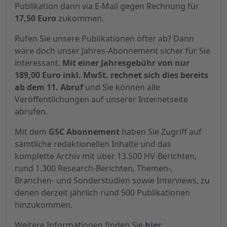
Publikation dann via E-Mail gegen Rechnung für
17,50 Euro
zukommen.
Rufen Sie unsere Publikationen öfter ab? Dann
wäre doch unser Jahres-Abonnement sicher für Sie
interessant.
Mit einer Jahresgebühr von nur
189,00 Euro inkl. MwSt. rechnet sich dies bereits
ab dem 11. Abruf
und Sie können alle
Veröffentlichungen auf unserer Internetseite
abrufen.
Mit dem
GSC Abonnement
haben Sie Zugriff auf
sämtliche redaktionellen Inhalte und das
komplette Archiv mit über 13.500 HV-Berichten,
rund 1.300 Research-Berichten, Themen-,
Branchen- und Sonderstudien sowie Interviews, zu
denen derzeit jährlich rund 500 Publikationen
hinzukommen.
Weitere Informationen finden Sie
hier.