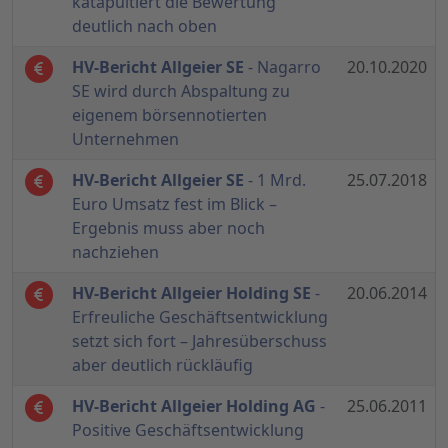
katapultiert die Bewertung
deutlich nach oben
HV-Bericht Allgeier SE
- Nagarro
20.10.2020
SE wird durch Abspaltung zu
eigenem börsennotierten
Unternehmen
HV-Bericht Allgeier SE
- 1 Mrd.
25.07.2018
Euro Umsatz fest im Blick –
Ergebnis muss aber noch
nachziehen
HV-Bericht Allgeier Holding SE
-
20.06.2014
Erfreuliche Geschäftsentwicklung
setzt sich fort – Jahresüberschuss
aber deutlich rückläufig
HV-Bericht Allgeier Holding AG
-
25.06.2011
Positive Geschäftsentwicklung