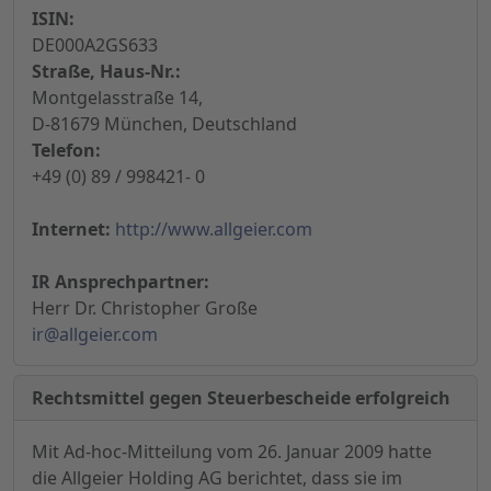
ISIN:
DE000A2GS633
Straße, Haus-Nr.:
Montgelasstraße 14,
D-81679 München, Deutschland
Telefon:
+49 (0) 89 / 998421- 0
Internet:
http://www.allgeier.com
IR Ansprechpartner:
Herr Dr. Christopher Große
ir@allgeier.com
Rechtsmittel gegen Steuerbescheide erfolgreich
Mit Ad-hoc-Mitteilung vom 26. Januar 2009 hatte
die Allgeier Holding AG berichtet, dass sie im