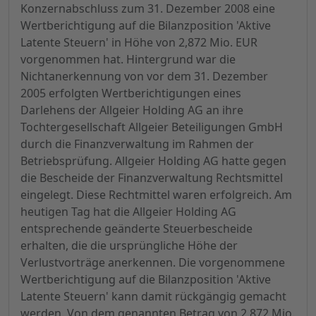
Konzernabschluss zum 31. Dezember 2008 eine
Wertberichtigung auf die Bilanzposition 'Aktive
Latente Steuern' in Höhe von 2,872 Mio. EUR
vorgenommen hat. Hintergrund war die
Nichtanerkennung von vor dem 31. Dezember
2005 erfolgten Wertberichtigungen eines
Darlehens der Allgeier Holding AG an ihre
Tochtergesellschaft Allgeier Beteiligungen GmbH
durch die Finanzverwaltung im Rahmen der
Betriebsprüfung. Allgeier Holding AG hatte gegen
die Bescheide der Finanzverwaltung Rechtsmittel
eingelegt. Diese Rechtmittel waren erfolgreich. Am
heutigen Tag hat die Allgeier Holding AG
entsprechende geänderte Steuerbescheide
erhalten, die die ursprüngliche Höhe der
Verlustvorträge anerkennen. Die vorgenommene
Wertberichtigung auf die Bilanzposition 'Aktive
Latente Steuern' kann damit rückgängig gemacht
werden. Von dem genannten Betrag von 2,872 Mio.