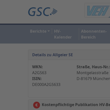
Berichte
HV-
Abonnenten-
Kalender
Bereich
Details zu Allgeier SE
WKN:
Straße, Haus-Nr.:
A2GS63
Montgelasstraße 
ISIN:
D-81679 München
DE000A2GS633
Kostenpflichtige Publikation HV-Ber