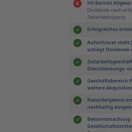
HV-Bericht Allgeie
Dividende nach erf
Zeitarbeitssparte
Erfolgreiches erste
Aufsichtsrat stellt
schlägt Dividende 
Zeitarbeitsgeschäft
Dienstleistungs- u
Geschäftsbereich P
weitere Akquisitio
Rekordergebnis erz
nachhaltig ausgeb
Bekanntmachung ü
Gesellschaftsmitte