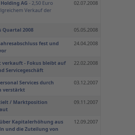
r Holding AG
- 2,50 Euro
02.07.2008
olgreichem Verkauf der
s Quartal 2008
05.05.2008
 Jahresabschluss fest und
24.04.2008
vor
 verkauft - Fokus bleibt auf
22.02.2008
nd Servicegeschäft
ersonal Services durch
03.12.2007
n verstärkt
ielt / Marktposition
09.11.2007
aut
ber Kapitalerhöhung aus
12.09.2007
ln und die Zuteilung von