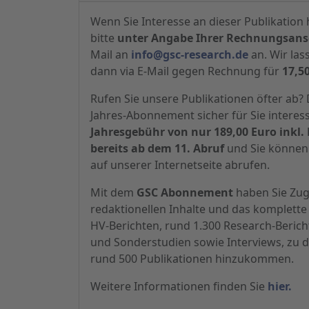
Wenn Sie Interesse an dieser Publikation 
bitte
unter Angabe Ihrer Rechnungsansc
Mail an
info@gsc-research.de
an. Wir las
dann via E-Mail gegen Rechnung für
17,5
Rufen Sie unsere Publikationen öfter ab
Jahres-Abonnement sicher für Sie interes
Jahresgebühr von nur 189,00 Euro inkl. 
bereits ab dem 11. Abruf
und Sie können 
auf unserer Internetseite abrufen.
Mit dem
GSC Abonnement
haben Sie Zugr
redaktionellen Inhalte und das komplette 
HV-Berichten, rund 1.300 Research-Beric
und Sonderstudien sowie Interviews, zu d
rund 500 Publikationen hinzukommen.
Weitere Informationen finden Sie
hier.