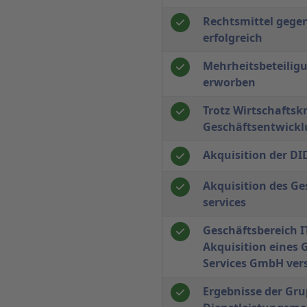
Rechtsmittel gege
erfolgreich
Mehrheitsbeteilig
erworben
Trotz Wirtschaftskr
Geschäftsentwickl
Akquisition der D
Akquisition des Ge
services
Geschäftsbereich I
Akquisition eines 
Services GmbH ver
Ergebnisse der Gr