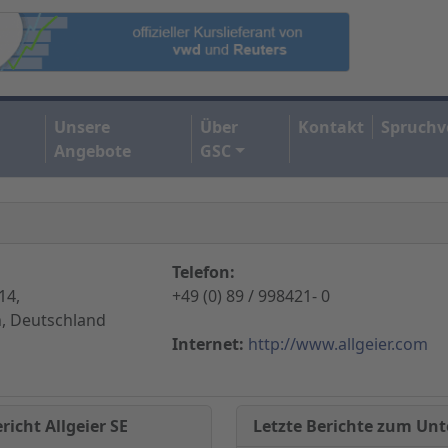
Unsere
Über
Kontakt
Spruchv
Angebote
GSC
Telefon:
14,
+49 (0) 89 / 998421- 0
, Deutschland
Internet:
http://www.allgeier.com
Letzte Berichte zum U
icht Allgeier SE