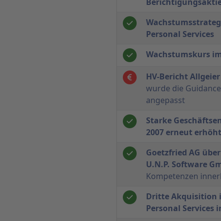
Berichtigungsakti
Wachstumsstrategi
Personal Services
Wachstumskurs im 1
HV-Bericht Allgeie
wurde die Guidance
angepasst
Starke Geschäftse
2007 erneut erhöh
Goetzfried AG über
U.N.P. Software 
Kompetenzen innerh
Dritte Akquisition
Personal Services i