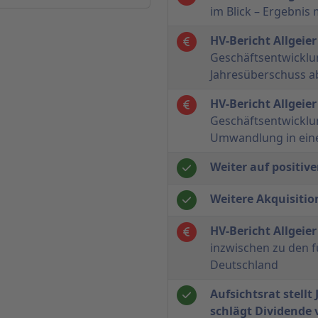
im Blick – Ergebnis
HV-Bericht Allgeier
Geschäftsentwicklun
Jahresüberschuss ab
HV-Bericht Allgeie
Geschäftsentwicklun
Umwandlung in eine
Weiter auf positi
Weitere Akquisiti
HV-Bericht Allgeie
inzwischen zu den 
Deutschland
Aufsichtsrat stellt
schlägt Dividende 