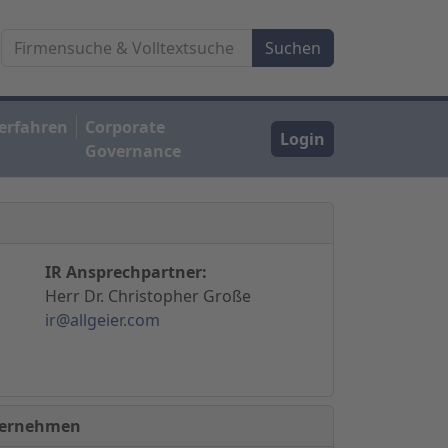
erfahren
Corporate
Login
Governance
IR Ansprechpartner:
Herr Dr. Christopher Große
ir@allgeier.com
nternehmen