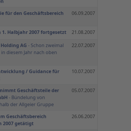
en
e für den Geschäftsbereich
06.09.2007
. Halbjahr 2007 fortgesetzt
21.08.2007
r Holding AG
- Schon zweimal
22.07.2007
 in diesem Jahr nach oben
ntwicklung / Guidance für
10.07.2007
t
nimmt Geschäftsteile der
05.07.2007
GmbH
- Bündelung von
alb der Allgeier Gruppe
 im Geschäftsbereich
26.06.2007
n 2007 getätigt