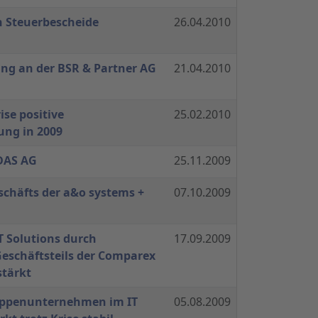
n Steuerbescheide
26.04.2010
ung an der BSR & Partner AG
21.04.2010
ise positive
25.02.2010
ung in 2009
IDAS AG
25.11.2009
schäfts der a&o systems +
07.10.2009
T Solutions durch
17.09.2009
Geschäftsteils der Comparex
stärkt
uppenunternehmen im IT
05.08.2009