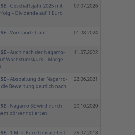
 SE
- Geschäftsjahr 2025 mit
07.07.2026
olg – Dividende auf 1 Euro
 SE
- Vorstand strahl
01.08.2024
 SE
- Auch nach der Nagarro-
11.07.2022
auf Wachstumskurs – Marge
t
 SE
- Abspaltung der Nagarro-
22.06.2021
 die Bewertung deutlich nach
 SE
- Nagarro SE wird durch
20.10.2020
nem börsennotierten
 SE
- 1 Mrd. Euro Umsatz fest
25.07.2018