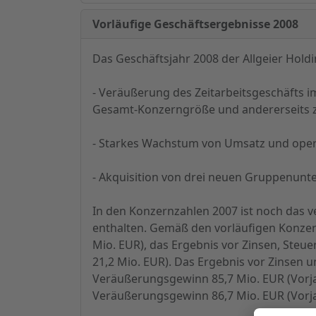
Vorläufige Geschäftsergebnisse 2008
Das Geschäftsjahr 2008 der Allgeier Hol
- Veräußerung des Zeitarbeitsgeschäfts i
Gesamt-Konzerngröße und andererseits z
- Starkes Wachstum von Umsatz und oper
- Akquisition von drei neuen Gruppenun
In den Konzernzahlen 2007 ist noch das v
enthalten. Gemäß den vorläufigen Konzer
Mio. EUR), das Ergebnis vor Zinsen
, Steue
21,2 Mio. EUR). Das Ergebnis vor Zinsen u
Veräußerungsgewinn 85,7 Mio. EUR (Vorjah
Veräußerungsgewinn 86,7 Mio. EUR (Vorjah