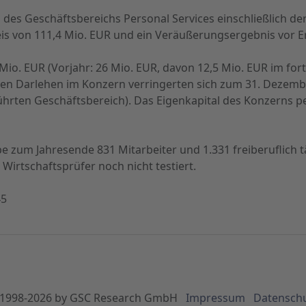
g des Geschäftsbereichs Personal Services einschließlich
s von 111,4 Mio. EUR und ein Veräußerungsergebnis vor Er
1 Mio. EUR (Vorjahr: 26 Mio. EUR, davon 12,5 Mio. EUR im fo
chen Darlehen
im Konzern verringerten sich zum 31. Dezember
ührten Geschäftsbereich). Das Eigenkapital
des Konzerns pe
e zum Jahresende 831 Mitarbeiter und 1.331 freiberuflich t
Wirtschaftsprüfer noch nicht testiert.
45
1998-
2026
by GSC Research GmbH
Impressum
Datensch