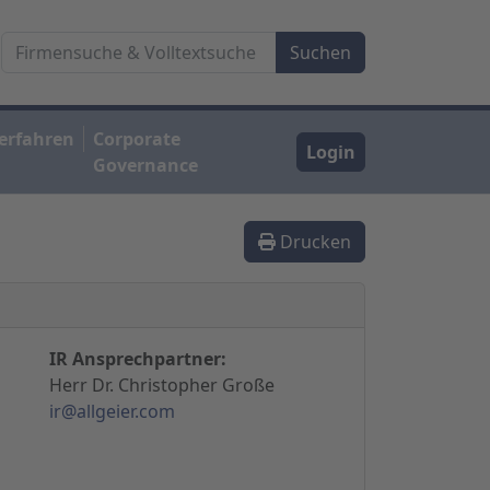
erfahren
Corporate
Login
Governance
Drucken
IR Ansprechpartner:
Herr Dr. Christopher Große
ir@allgeier.com