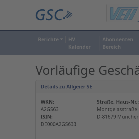
Berichte
HV-
Abonnenten-
Kalender
Bereich
Vorläufige Gesch
Details zu Allgeier SE
WKN:
Straße, Haus-Nr.:
A2GS63
Montgelasstraße 
ISIN:
D-81679 München
DE000A2GS633