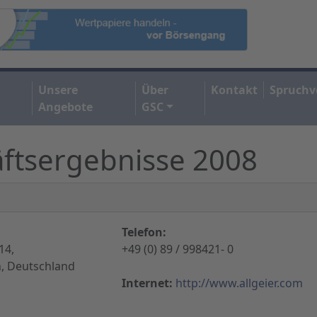
Unsere
Über
Kontakt
Spruchv
Angebote
GSC
äftsergebnisse 2008
Telefon:
14,
+49 (0) 89 / 998421- 0
, Deutschland
Internet:
http://www.allgeier.com