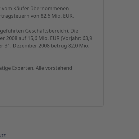
 der vom Käufer übernommenen
tragsteuern von 82,6 Mio. EUR.
rtgeführten Geschäftsbereich). Die
 2008 auf 15,6 Mio. EUR (Vorjahr: 63,9
r 31. Dezember 2008 betrug 82,0 Mio.
ätige Experten
. Alle vorstehend
utz