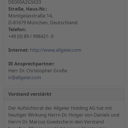
DE000A2GS633
Straße, Haus-Nr.:
Montgelasstraße 14,
D-81679 München, Deutschland
Telefon:
+49 (0) 89 / 998421- 0
Internet:
http://www.allgeier.com
IR Ansprechpartner:
Herr Dr. Christopher Große
ir@allgeier.com
Vorstand verstärkt
Der Aufsichtsrat der Allgeier Holding AG hat mit
heutiger Wirkung Herrn Dr. Holger von Daniels und
Herrn Dr. Marcus Goedsche in den Vorstand