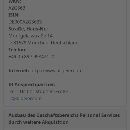
WKN:
A2GS63
ISIN:
DE000A2GS633
Straße, Haus-Nr.:
Montgelasstraße 14,
D-81679 München, Deutschland
Telefon:
+49 (0) 89 / 998421- 0
Internet:
http://www.allgeier.com
IR Ansprechpartner:
Herr Dr. Christopher Große
ir@allgeier.com
Ausbau des Geschäftsbereichs Personal Services
durch weitere Akquisition