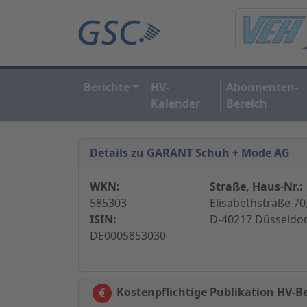
Berichte
HV-
Abonnenten-
Kalender
Bereich
Details zu GARANT Schuh + Mode AG
WKN:
Straße, Haus-Nr.:
585303
Elisabethstraße 70
ISIN:
D-40217 Düsseldor
DE0005853030
Kostenpflichtige Publikation HV-