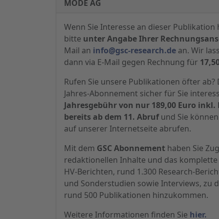
MODE AG
Wenn Sie Interesse an dieser Publikation 
bitte
unter Angabe Ihrer Rechnungsansc
Mail an
info@gsc-research.de
an. Wir las
dann via E-Mail gegen Rechnung für
17,5
Rufen Sie unsere Publikationen öfter ab
Jahres-Abonnement sicher für Sie interes
Jahresgebühr von nur 189,00 Euro inkl. 
bereits ab dem 11. Abruf
und Sie können 
auf unserer Internetseite abrufen.
Mit dem
GSC Abonnement
haben Sie Zugr
redaktionellen Inhalte und das komplette 
HV-Berichten, rund 1.300 Research-Beric
und Sonderstudien sowie Interviews, zu d
rund 500 Publikationen hinzukommen.
Weitere Informationen finden Sie
hier.