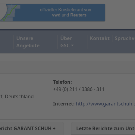
Unsere
Über
Kontakt
Spruchv
Angebote
GSC
Telefon:
,
+49 (0) 211 / 3386 - 311
f, Deutschland
Internet:
http://www.garantschuh
Letzte Berichte zum U
Bericht GARANT SCHUH +