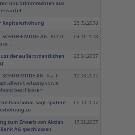
ten und Stimmrechten aus
 erwartet
r Kapitalerhöhung
26.05.2008
T SCHUH + MODE AG
- Kehrt
09.01.2008
urück
luss der außerordentlichen
26.04.2007
g
NT SCHUH MODE AG
- Nach
10.03.2007
Kapitalherabsetzung sowie
öhung beschlossen
heitsaktionär sagt spätere
06.03.2007
alerhöhung zu
ng zum Erwerb von Aktien
17.01.2007
 Bank AG geschlossen