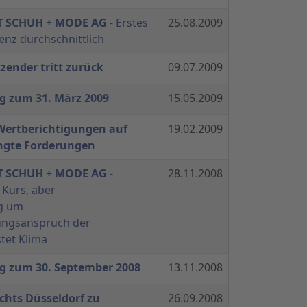
T SCHUH + MODE AG
- Erstes
25.08.2009
enz durchschnittlich
zender tritt zurück
09.07.2009
g zum 31. März 2009
15.05.2009
Wertberichtigungen auf
19.02.2009
ngte Forderungen
T SCHUH + MODE AG
-
28.11.2008
 Kurs, aber
g um
ungsanspruch der
tet Klima
g zum 30. September 2008
13.11.2008
ichts Düsseldorf zu
26.09.2008