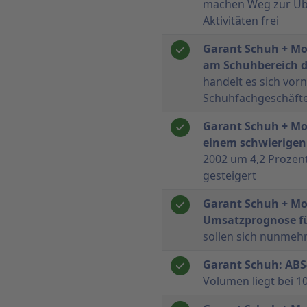
machen Weg zur Üb
Aktivitäten frei
Garant Schuh + Mo
am Schuhbereich 
handelt es sich vor
Schuhfachgeschäfte
Garant Schuh + Mo
einem schwierige
2002 um 4,2 Prozent
gesteigert
Garant Schuh + Mo
Umsatzprognose fü
sollen sich nunmeh
Garant Schuh: ABS
Volumen liegt bei 1