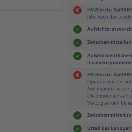
HV-Bericht GARAN
Jahr nach der Insolv
Aufsichtsratsvorsit
Zwischenmitteilun
Außerordentliche 
insolvenzplanbedi
HV-Bericht GARAN
Operativ wieder auf
Auseinandersetzun
Dividendenachzahl
Vorzugsaktien belas
Zwischenmitteilun
Urteil des Landger