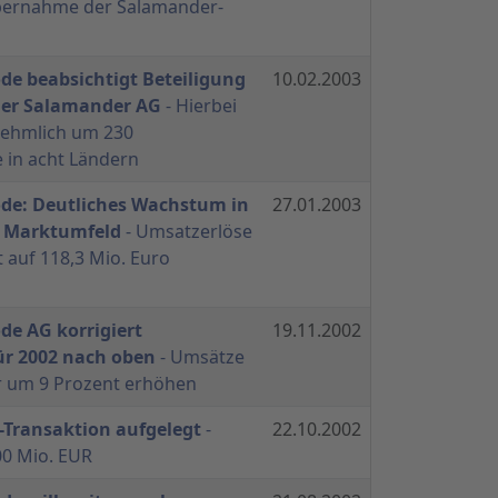
ernahme der Salamander-
de beabsichtigt Beteiligung
10.02.2003
der Salamander AG
- Hierbei
nehmlich um 230
 in acht Ländern
de: Deutliches Wachstum in
27.01.2003
n Marktumfeld
- Umsatzerlöse
 auf 118,3 Mio. Euro
de AG korrigiert
19.11.2002
r 2002 nach oben
- Umsätze
r um 9 Prozent erhöhen
-Transaktion aufgelegt
-
22.10.2002
00 Mio. EUR