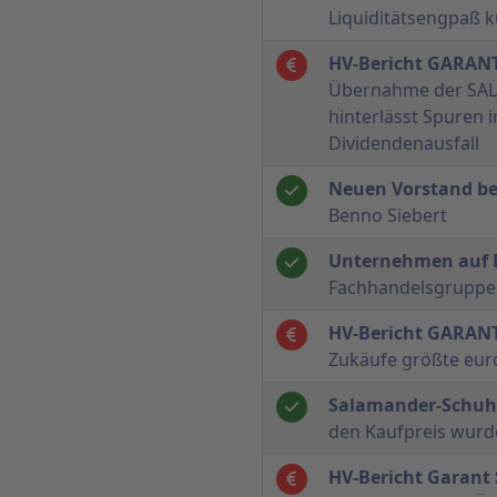
Liquiditätsengpaß ku
HV-Bericht GARAN
Übernahme der SA
hinterlässt Spuren i
Dividendenausfall
Neuen Vorstand bes
Benno Siebert
Unternehmen auf 
Fachhandelsgrupp
HV-Bericht GARAN
Zukäufe größte eu
Salamander-Schu
den Kaufpreis wurde
HV-Bericht Garant