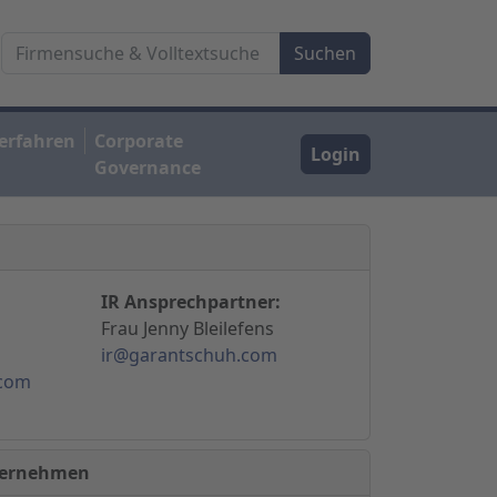
erfahren
Corporate
Login
Governance
IR Ansprechpartner:
Frau Jenny Bleilefens
ir@garantschuh.com
.com
nternehmen