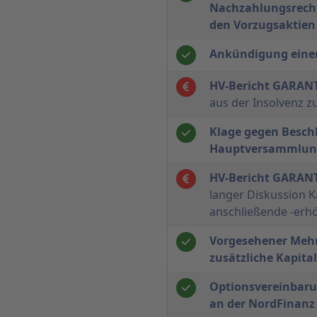
Nachzahlungsrech
den Vorzugsaktien
Ankündigung eine
HV-Bericht GARAN
aus der Insolvenz z
Klage gegen Besch
Hauptversammlun
HV-Bericht GARA
langer Diskussion 
anschließende -erh
Vorgesehener Mehr
zusätzliche Kapit
Optionsvereinbaru
an der NordFinanz