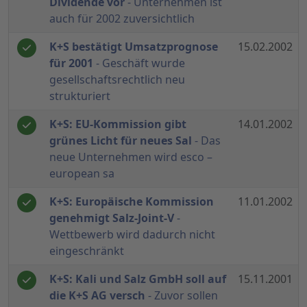
Dividende vor
- Unternehmen ist
auch für 2002 zuversichtlich
K+S bestätigt Umsatzprognose
15.02.2002
für 2001
- Geschäft wurde
gesellschaftsrechtlich neu
strukturiert
K+S: EU-Kommission gibt
14.01.2002
grünes Licht für neues Sal
- Das
neue Unternehmen wird esco –
european sa
K+S: Europäische Kommission
11.01.2002
genehmigt Salz-Joint-V
-
Wettbewerb wird dadurch nicht
eingeschränkt
K+S: Kali und Salz GmbH soll auf
15.11.2001
die K+S AG versch
- Zuvor sollen