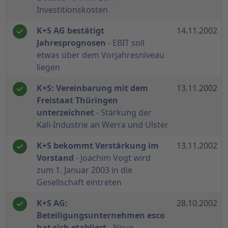
Investitionskosten
K+S AG bestätigt
14.11.2002
Jahresprognosen
- EBIT soll
etwas über dem Vorjahresniveau
liegen
K+S: Vereinbarung mit dem
13.11.2002
Freistaat Thüringen
unterzeichnet
- Stärkung der
Kali-Industrie an Werra und Ulster
K+S bekommt Verstärkung im
13.11.2002
Vorstand
- Joachim Vogt wird
zum 1. Januar 2003 in die
Gesellschaft eintreten
K+S AG:
28.10.2002
Beteiligungsunternehmen esco
hat sich etabliert
- Neue