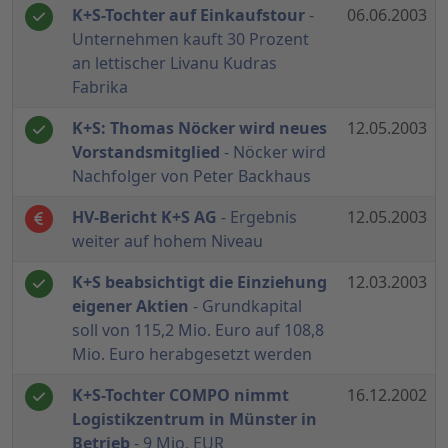
K+S-Tochter auf Einkaufstour
-
06.06.2003
Unternehmen kauft 30 Prozent
an lettischer Livanu Kudras
Fabrika
K+S: Thomas Nöcker wird neues
12.05.2003
Vorstandsmitglied
- Nöcker wird
Nachfolger von Peter Backhaus
HV-Bericht K+S AG
- Ergebnis
12.05.2003
weiter auf hohem Niveau
K+S beabsichtigt die Einziehung
12.03.2003
eigener Aktien
- Grundkapital
soll von 115,2 Mio. Euro auf 108,8
Mio. Euro herabgesetzt werden
K+S-Tochter COMPO nimmt
16.12.2002
Logistikzentrum in Münster in
Betrieb
- 9 Mio. EUR