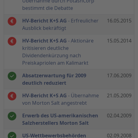
Übernahme durch PotashCorp
bestimmt die Debatte
HV-Bericht K+S AG
- Erfreulicher
16.05.2015
Ausblick bekräftigt
HV-Bericht K+S AG
- Aktionäre
15.05.2014
kritisieren deutliche
Dividendenkürzung nach
Preiskapriolen am Kalimarkt
Absatzerwartung für 2009
17.06.2009
deutlich reduziert
HV-Bericht K+S AG
- Übernahme
21.05.2009
von Morton Salt angestrebt
Erwerb des US-amerikanischen
02.04.2009
Salzherstellers Morton Salt
US-Wettbewerbsbehörden
02.09.2008