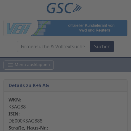
Menü ausklappen
Details zu K+S AG
WKN:
KSAG88
ISIN:
DE000KSAG888
Straße, Haus-Nr.: