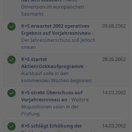
Dimension im europäischen
Salzmarkt
K+S erwartet 2002 operatives
09.08.2002
Ergebnis auf Vorjahresniveau
-
Der Jahresüberschuss soll jedoch
sinken
K+S startet
28.05.2002
Aktienrückkaufprogramm
-
Rückkauf solle in den
kommenden Wochen beginnen
K+S strebt Überschuss auf
14.03.2002
Vorjahresniveau an
- Weitere
Akquisitionen seien in der
Prüfung
K+S schlägt Erhöhung der
14.03.2002