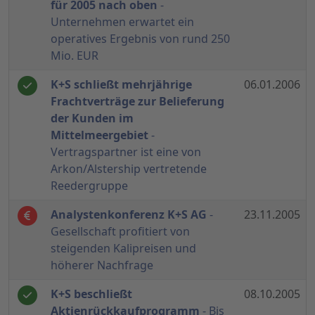
für 2005 nach oben
-
Unternehmen erwartet ein
operatives Ergebnis von rund 250
Mio. EUR
K+S schließt mehrjährige
06.01.2006
Frachtverträge zur Belieferung
der Kunden im
Mittelmeergebiet
-
Vertragspartner ist eine von
Arkon/Alstership vertretende
Reedergruppe
Analystenkonferenz K+S AG
-
23.11.2005
Gesellschaft profitiert von
steigenden Kalipreisen und
höherer Nachfrage
K+S beschließt
08.10.2005
Aktienrückkaufprogramm
- Bis