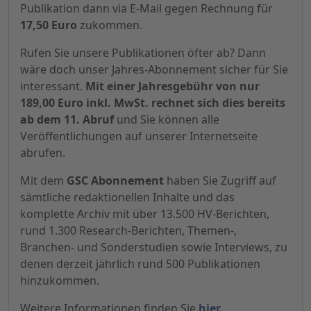
Publikation dann via E-Mail gegen Rechnung für
17,50 Euro
zukommen.
Rufen Sie unsere Publikationen öfter ab? Dann
wäre doch unser Jahres-Abonnement sicher für Sie
interessant.
Mit einer Jahresgebühr von nur
189,00 Euro inkl. MwSt. rechnet sich dies bereits
ab dem 11. Abruf
und Sie können alle
Veröffentlichungen auf unserer Internetseite
abrufen.
Mit dem
GSC Abonnement
haben Sie Zugriff auf
sämtliche redaktionellen Inhalte und das
komplette Archiv mit über 13.500 HV-Berichten,
rund 1.300 Research-Berichten, Themen-,
Branchen- und Sonderstudien sowie Interviews, zu
denen derzeit jährlich rund 500 Publikationen
hinzukommen.
Weitere Informationen finden Sie
hier.