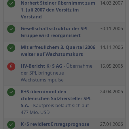
Norbert Steiner übernimmt zum
14.03.2007
1. Juli 2007 den Vorsitz im
Vorstand
Gesellschaftsstruktur der SPL
30.11.2006
Gruppe wird reorganisiert
Mit erfreulichem 3. Quartal 2006
14.11.2006
weiter auf Wachstumskurs
HV-Bericht K+S AG
- Übernahme
15.05.2006
der SPL bringt neue
Wachstumsimpulse
K+S übernimmt den
24.04.2006
chilenischen Salzhersteller SPL
S.A.
- Kaufpreis beläuft sich auf
477 Mio. USD
K+S revidiert Ertragsprognose
27.01.2006