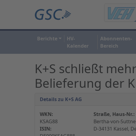
Berichte
HV-
Abonnenten-
Kalender
Bereich
K+S schließt mehr
Belieferung der 
Details zu K+S AG
WKN:
Straße, Haus-Nr.:
KSAG88
Bertha-von-Suttner
ISIN:
D-34131 Kassel, D
DE000KSAG888