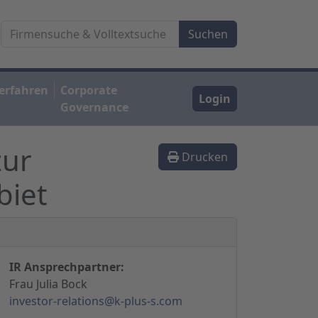
erfahren
Corporate
Login
Governance
zur
Drucken
biet
IR Ansprechpartner:
Frau Julia Bock
investor-relations@k-plus-s.com