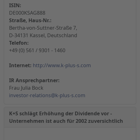
ISIN:
DE000KSAG888
Straße, Haus-Nr.:
Bertha-von-Suttner-Straße 7,
D-34131 Kassel, Deutschland
Telefon:
+49 (0) 561 / 9301 - 1460
Internet:
http://www.k-plus-s.com
IR Ansprechpartner:
Frau Julia Bock
investor-relations@k-plus-s.com
K+S schlägt Erhöhung der Dividende vor -
Unternehmen ist auch für 2002 zuversichtlich