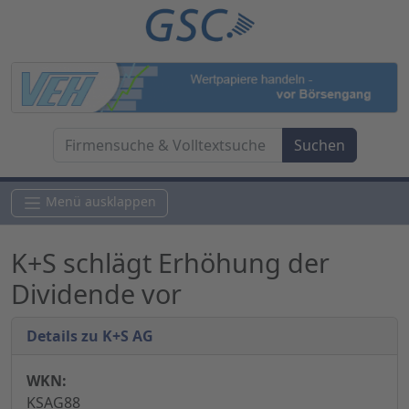
Menü ausklappen
K+S schlägt Erhöhung der
Dividende vor
Details zu K+S AG
WKN:
KSAG88