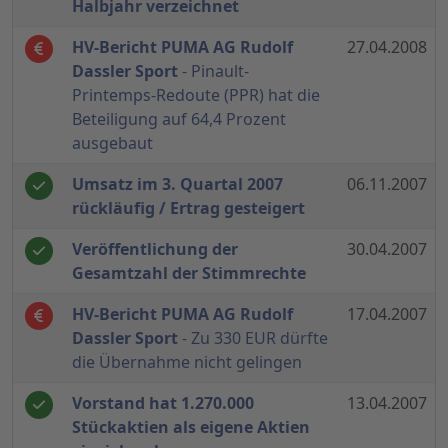
Halbjahr verzeichnet
HV-Bericht PUMA AG Rudolf
27.04.2008
Dassler Sport
- Pinault-
Printemps-Redoute (PPR) hat die
Beteiligung auf 64,4 Prozent
ausgebaut
Umsatz im 3. Quartal 2007
06.11.2007
rückläufig / Ertrag gesteigert
Veröffentlichung der
30.04.2007
Gesamtzahl der Stimmrechte
HV-Bericht PUMA AG Rudolf
17.04.2007
Dassler Sport
- Zu 330 EUR dürfte
die Übernahme nicht gelingen
Vorstand hat 1.270.000
13.04.2007
Stückaktien als eigene Aktien