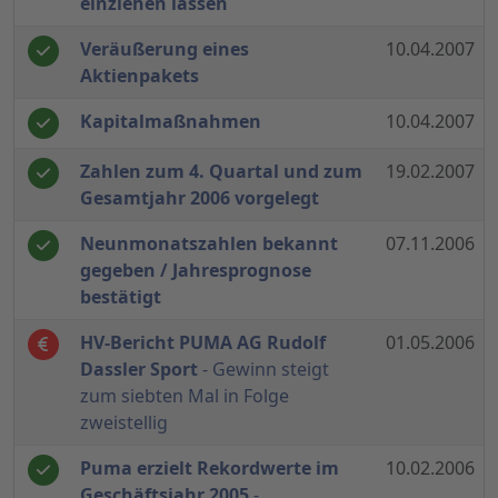
einziehen lassen
Veräußerung eines
10.04.2007
Aktienpakets
Kapitalmaßnahmen
10.04.2007
Zahlen zum 4. Quartal und zum
19.02.2007
Gesamtjahr 2006 vorgelegt
Neunmonatszahlen bekannt
07.11.2006
gegeben / Jahresprognose
bestätigt
HV-Bericht PUMA AG Rudolf
01.05.2006
Dassler Sport
- Gewinn steigt
zum siebten Mal in Folge
zweistellig
Puma erzielt Rekordwerte im
10.02.2006
Geschäftsjahr 2005
-