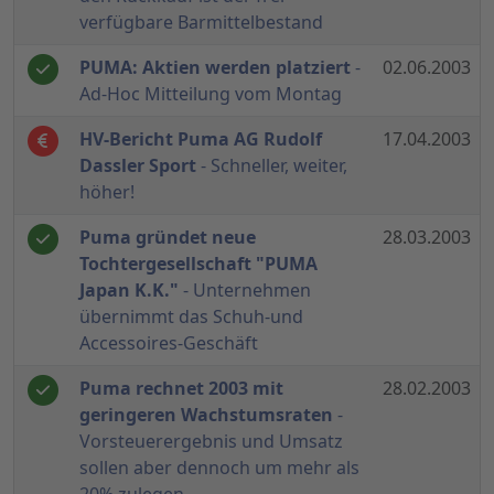
verfügbare Barmittelbestand
PUMA: Aktien werden platziert
-
02.06.2003
Ad-Hoc Mitteilung vom Montag
HV-Bericht Puma AG Rudolf
17.04.2003
Dassler Sport
- Schneller, weiter,
höher!
Puma gründet neue
28.03.2003
Tochtergesellschaft "PUMA
Japan K.K."
- Unternehmen
übernimmt das Schuh-und
Accessoires-Geschäft
Puma rechnet 2003 mit
28.02.2003
geringeren Wachstumsraten
-
Vorsteuerergebnis und Umsatz
sollen aber dennoch um mehr als