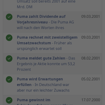
Umsatz soll bereits 2001 auf eine
Mrd. DM
Puma zahlt Dividende auf
09.03.2001
Vorjahresniveau
- Die Puma AG
will nach den Worten ihres
Puma rechnet mit zweistelligem
09.03.2001
Umsatzwachstum
- Früher als
urspünglich erwartet soll
Puma meldet gute Zahlen
- Das
08.02.2001
Ergebnis je Aktie konnte um 53,2
Prozent
Puma wird Erwartungen
05.02.2001
erfüllen
- In Deutschland war
aber nur ein leichter Zuwachs
Puma gewinnt im
17.07.2000