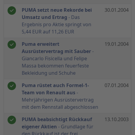
PUMA setzt neue Rekorde bei
30.01.2004
Umsatz und Ertrag
- Das
Ergebnis pro Aktie springt von
5,44 EUR auf 11,26 EUR
Puma erweitert
19.01.2004
Ausrüstervertrag mit Sauber
-
Giancarlo Fisicella und Felipe
Massa bekommen feuerfeste
Bekleidung und Schuhe
Puma rüstet auch Formel-1-
07.01.2004
Team von Renault aus
-
Mehrjährigen Ausrüstervertrag
mit dem Rennstall abgeschlossen
PUMA beabsichtigt Rückkauf
13.10.2003
eigener Aktien
- Grundlage für
den Rückkauf ist der frei