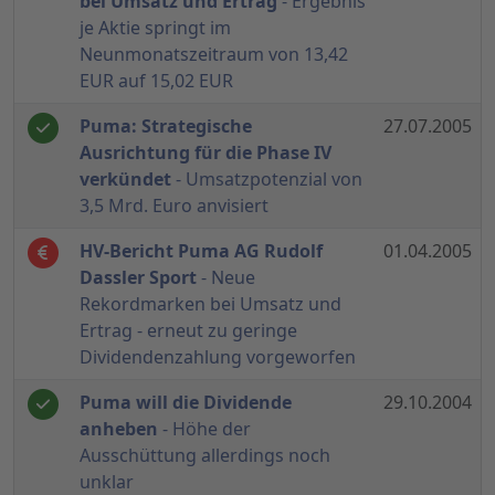
bei Umsatz und Ertrag
- Ergebnis
je Aktie springt im
Neunmonatszeitraum von 13,42
EUR auf 15,02 EUR
Puma: Strategische
27.07.2005
Ausrichtung für die Phase IV
verkündet
- Umsatzpotenzial von
3,5 Mrd. Euro anvisiert
HV-Bericht Puma AG Rudolf
01.04.2005
Dassler Sport
- Neue
Rekordmarken bei Umsatz und
Ertrag - erneut zu geringe
Dividendenzahlung vorgeworfen
Puma will die Dividende
29.10.2004
anheben
- Höhe der
Ausschüttung allerdings noch
unklar