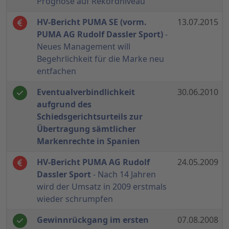
Prognose auf Rekordniveau
HV-Bericht PUMA SE (vorm.
13.07.2015
PUMA AG Rudolf Dassler Sport)
-
Neues Management will
Begehrlichkeit für die Marke neu
entfachen
Eventualverbindlichkeit
30.06.2010
aufgrund des
Schiedsgerichtsurteils zur
Übertragung sämtlicher
Markenrechte in Spanien
HV-Bericht PUMA AG Rudolf
24.05.2009
Dassler Sport
- Nach 14 Jahren
wird der Umsatz in 2009 erstmals
wieder schrumpfen
Gewinnrückgang im ersten
07.08.2008