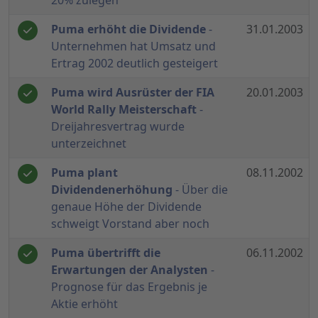
20% zulegen
Puma erhöht die Dividende
-
31.01.2003
Unternehmen hat Umsatz und
Ertrag 2002 deutlich gesteigert
Puma wird Ausrüster der FIA
20.01.2003
World Rally Meisterschaft
-
Dreijahresvertrag wurde
unterzeichnet
Puma plant
08.11.2002
Dividendenerhöhung
- Über die
genaue Höhe der Dividende
schweigt Vorstand aber noch
Puma übertrifft die
06.11.2002
Erwartungen der Analysten
-
Prognose für das Ergebnis je
Aktie erhöht