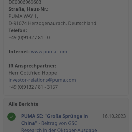
DE0006969603
Straße, Haus-Nr.:
PUMA WAY 1,
D-91074 Herzogenaurach, Deutschland
Telefon:
+49 (0)9132 / 81 - 0
Internet:
www.puma.com
IR Ansprechpartner:
Herr Gottfried Hoppe
investor-relations@puma.com
+49 (0)9132 / 81 - 3157
Alle Berichte
PUMA SE: "Große Sprünge in
16.10.2023
China"
- Beitrag von GSC
Research in der Oktober-Ausgabe