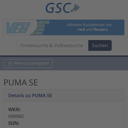
Menü ausklappen
PUMA SE
Details zu PUMA SE
WKN:
696960
ISIN: