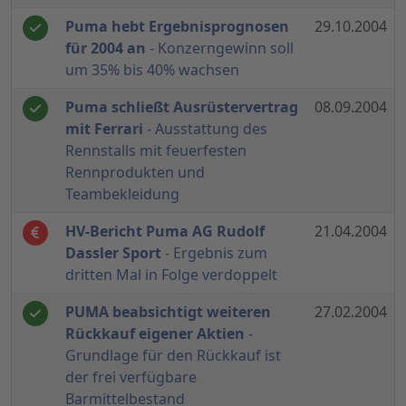
Puma hebt Ergebnisprognosen
29.10.2004
für 2004 an
- Konzerngewinn soll
um 35% bis 40% wachsen
Puma schließt Ausrüstervertrag
08.09.2004
mit Ferrari
- Ausstattung des
Rennstalls mit feuerfesten
Rennprodukten und
Teambekleidung
HV-Bericht Puma AG Rudolf
21.04.2004
Dassler Sport
- Ergebnis zum
dritten Mal in Folge verdoppelt
PUMA beabsichtigt weiteren
27.02.2004
Rückkauf eigener Aktien
-
Grundlage für den Rückkauf ist
der frei verfügbare
Barmittelbestand