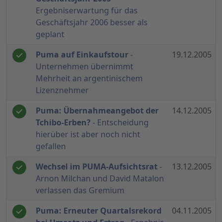
Ergebniserwartung für das
Geschäftsjahr 2006 besser als
geplant
Puma auf Einkaufstour
-
19.12.2005
Unternehmen übernimmt
Mehrheit an argentinischem
Lizenznehmer
Puma: Übernahmeangebot der
14.12.2005
Tchibo-Erben?
- Entscheidung
hierüber ist aber noch nicht
gefallen
Wechsel im PUMA-Aufsichtsrat
-
13.12.2005
Arnon Milchan und David Matalon
verlassen das Gremium
Puma: Erneuter Quartalsrekord
04.11.2005