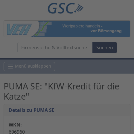
Menü ausklappen
PUMA SE: "KfW-Kredit für die
Katze"
Details zu PUMA SE
WKN:
696960