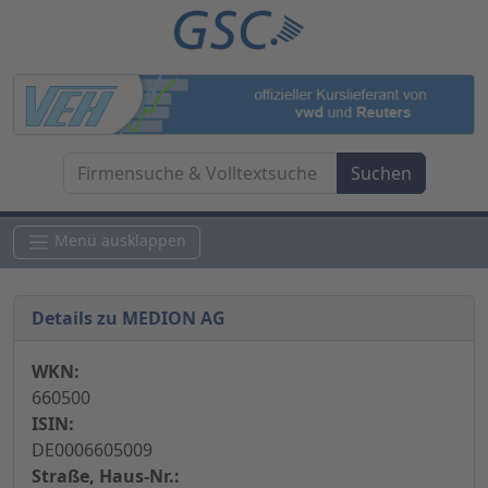
Menü ausklappen
Details zu MEDION AG
WKN:
660500
ISIN:
DE0006605009
Straße, Haus-Nr.: