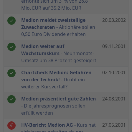
erhöhte sich um 31% von 26,8
Mio. EUR auf 35,2 Mio. EUR
Medion meldet zweistellige
20.03.2002
Zuwachsraten
- Aktionäre sollen
0,50 Euro Dividende erhalten
Medion weiter auf
09.11.2001
Wachstumskurs
- Neunmonats-
Umsatz um 38 Prozent gesteigert
Chartcheck Medion: Gefahren
02.10.2001
von der Technik!
- Droht ein
weiterer Kursverfall?
Medion präsentiert gute Zahlen
24.08.2001
- Die Jahresprognosen sollen
erfüllt werden
HV-Bericht Medion AG
- Kurs hat
27.05.2001