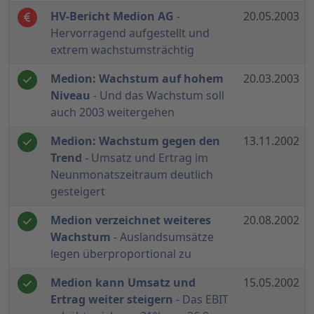
HV-Bericht Medion AG
-
20.05.2003
Hervorragend aufgestellt und
extrem wachstumsträchtig
Medion: Wachstum auf hohem
20.03.2003
Niveau
- Und das Wachstum soll
auch 2003 weitergehen
Medion: Wachstum gegen den
13.11.2002
Trend
- Umsatz und Ertrag im
Neunmonatszeitraum deutlich
gesteigert
Medion verzeichnet weiteres
20.08.2002
Wachstum
- Auslandsumsätze
legen überproportional zu
Medion kann Umsatz und
15.05.2002
Ertrag weiter steigern
- Das EBIT