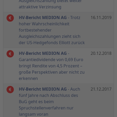
Ausgleichszahlung bietet weiter
attraktive Verzinsung
HV-Bericht MEDION AG
- Trotz
16.11.2019
hoher Wahrscheinlichkeit
fortbestehender
Ausgleichszahlungen zieht sich
der US-Hedgefonds Elliott zurück
HV-Bericht MEDION AG
-
20.12.2018
Garantiedividende von 0,69 Euro
bringt Rendite von 4,5 Prozent –
große Perspektiven aber nicht zu
erkennen
HV-Bericht MEDION AG
- Auch
21.12.2017
fünf Jahre nach Abschluss des
BuG geht es beim
Spruchstellenverfahren nur
langsam voran