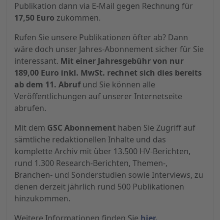
Publikation dann via E-Mail gegen Rechnung für
17,50 Euro
zukommen.
Rufen Sie unsere Publikationen öfter ab? Dann
wäre doch unser Jahres-Abonnement sicher für Sie
interessant.
Mit einer Jahresgebühr von nur
189,00 Euro inkl. MwSt. rechnet sich dies bereits
ab dem 11. Abruf
und Sie können alle
Veröffentlichungen auf unserer Internetseite
abrufen.
Mit dem
GSC Abonnement
haben Sie Zugriff auf
sämtliche redaktionellen Inhalte und das
komplette Archiv mit über 13.500 HV-Berichten,
rund 1.300 Research-Berichten, Themen-,
Branchen- und Sonderstudien sowie Interviews, zu
denen derzeit jährlich rund 500 Publikationen
hinzukommen.
Weitere Informationen finden Sie
hier.