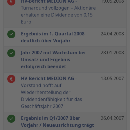
HV-Bericht MEDION AG
-
19.05.2008
Turnaround vollzogen – Aktionäre
erhalten eine Dividende von 0,15
Euro
Ergebnis im 1. Quartal 2008
24.04.2008
deutlich über Vorjahr
Jahr 2007 mit Wachstum bei
28.01.2008
Umsatz und Ergebnis
erfolgreich beendet
HV-Bericht MEDION AG
-
13.05.2007
Vorstand hofft auf
Wiederherstellung der
Dividendenfähigkeit für das
Geschäftsjahr 2007
Ergebnis im Q1/2007 über
26.04.2007
Vorjahr / Neuausrichtung trägt