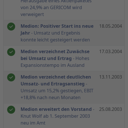
Herausgabe eines Aktienpaketes
von 24,9% an GERICOM wird
verweigert
Medion: Positiver Start ins neue
18.05.2004
Jahr
- Umsatz und Ergebnis
konnte leicht gesteigert werden
Medion verzeichnet Zuwächse
17.03.2004
bei Umsatz und Ertrag
- Hohes
Expansionstempo im Ausland
Medion verzeichnet deutlichen
13.11.2003
Umsatz- und Ertragsanstieg
-
Umsatz um 15,2% gestiegen, EBIT
+18,8% nach neun Monaten
Medion erweitert den Vorstand
-
25.08.2003
Knut Wolf ab 1. September 2003
neu im Amt