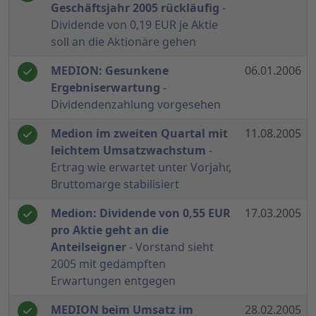
Geschäftsjahr 2005 rückläufig
-
Dividende von 0,19 EUR je Aktie
soll an die Aktionäre gehen
MEDION: Gesunkene
06.01.2006
Ergebniserwartung
-
Dividendenzahlung vorgesehen
Medion im zweiten Quartal mit
11.08.2005
leichtem Umsatzwachstum
-
Ertrag wie erwartet unter Vorjahr,
Bruttomarge stabilisiert
Medion: Dividende von 0,55 EUR
17.03.2005
pro Aktie geht an die
Anteilseigner
- Vorstand sieht
2005 mit gedämpften
Erwartungen entgegen
MEDION beim Umsatz im
28.02.2005