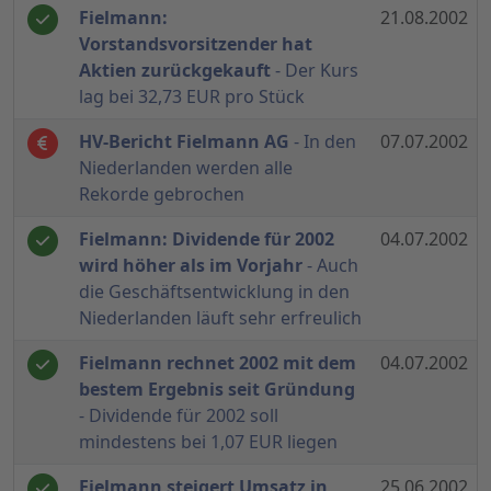
Fielmann:
21.08.2002
Vorstandsvorsitzender hat
Aktien zurückgekauft
- Der Kurs
lag bei 32,73 EUR pro Stück
HV-Bericht Fielmann AG
- In den
07.07.2002
Niederlanden werden alle
Rekorde gebrochen
Fielmann: Dividende für 2002
04.07.2002
wird höher als im Vorjahr
- Auch
die Geschäftsentwicklung in den
Niederlanden läuft sehr erfreulich
Fielmann rechnet 2002 mit dem
04.07.2002
bestem Ergebnis seit Gründung
- Dividende für 2002 soll
mindestens bei 1,07 EUR liegen
Fielmann steigert Umsatz in
25.06.2002