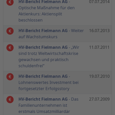
HV-Bericht Fielmann AG
-
07.07.2014
Optische Maßnahme für den
Aktienkurs: Aktiensplit
beschlossen
HV-Bericht Fielmann AG
- Weiter
16.07.2013
auf Wachstumskurs
HV-Bericht Fielmann AG
- „Wir
11.07.2011
sind trotz Weltwirtschaftskrise
gewachsen und praktisch
schuldenfrei“
HV-Bericht Fielmann AG
-
19.07.2010
Lohnenswertes Investment bei
fortgesetzter Erfolgsstory
HV-Bericht Fielmann AG
- Das
27.07.2009
Familienunternehmen ist
erstmals Umsatzmilliardär