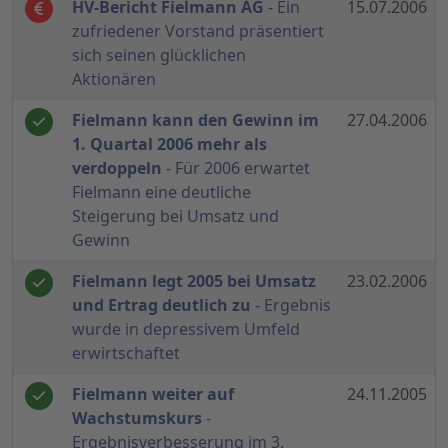
HV-Bericht Fielmann AG
- Ein
15.07.2006
zufriedener Vorstand präsentiert
sich seinen glücklichen
Aktionären
Fielmann kann den Gewinn im
27.04.2006
1. Quartal 2006 mehr als
verdoppeln
- Für 2006 erwartet
Fielmann eine deutliche
Steigerung bei Umsatz und
Gewinn
Fielmann legt 2005 bei Umsatz
23.02.2006
und Ertrag deutlich zu
- Ergebnis
wurde in depressivem Umfeld
erwirtschaftet
Fielmann weiter auf
24.11.2005
Wachstumskurs
-
Ergebnisverbesserung im 3.