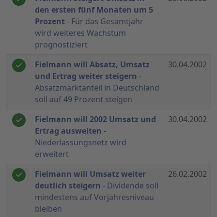
den ersten fünf Monaten um 5
Prozent
- Für das Gesamtjahr
wird weiteres Wachstum
prognostiziert
Fielmann will Absatz, Umsatz
30.04.2002
und Ertrag weiter steigern
-
Absatzmarktanteil in Deutschland
soll auf 49 Prozent steigen
Fielmann will 2002 Umsatz und
30.04.2002
Ertrag ausweiten
-
Niederlassungsnetz wird
erweitert
Fielmann will Umsatz weiter
26.02.2002
deutlich steigern
- Dividende soll
mindestens auf Vorjahresniveau
bleiben