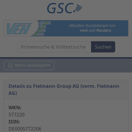
Menü ausklappen
Details zu Fielmann Group AG (vorm. Fielmann
AG)
WKN:
577220
ISIN:
DE0005772206