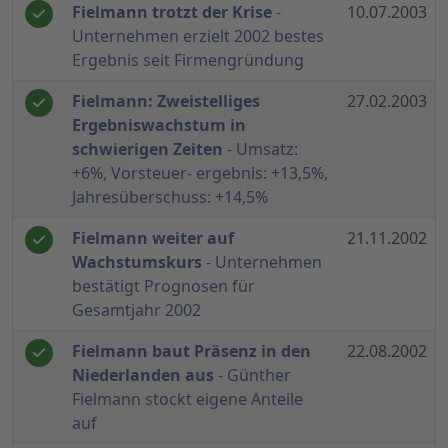
Fielmann trotzt der Krise
-
10.07.2003
Unternehmen erzielt 2002 bestes
Ergebnis seit Firmengründung
Fielmann: Zweistelliges
27.02.2003
Ergebniswachstum in
schwierigen Zeiten
- Umsatz:
+6%, Vorsteuer- ergebnis: +13,5%,
Jahresüberschuss: +14,5%
Fielmann weiter auf
21.11.2002
Wachstumskurs
- Unternehmen
bestätigt Prognosen für
Gesamtjahr 2002
Fielmann baut Präsenz in den
22.08.2002
Niederlanden aus
- Günther
Fielmann stockt eigene Anteile
auf