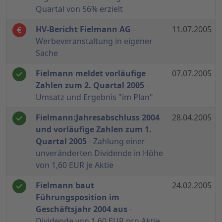
Quartal von 56% erzielt
HV-Bericht Fielmann AG
-
11.07.2005
Werbeveranstaltung in eigener
Sache
Fielmann meldet vorläufige
07.07.2005
Zahlen zum 2. Quartal 2005
-
Umsatz und Ergebnis "im Plan"
Fielmann:Jahresabschluss 2004
28.04.2005
und vorläufige Zahlen zum 1.
Quartal 2005
- Zahlung einer
unveränderten Dividende in Höhe
von 1,60 EUR je Aktie
Fielmann baut
24.02.2005
Führungsposition im
Geschäftsjahr 2004 aus
-
Dividende von 1,60 EUR pro Aktie