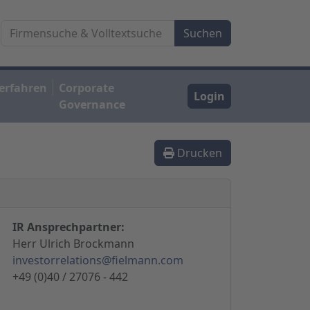
erfahren
Corporate
Login
Governance
Drucken
IR Ansprechpartner:
Herr Ulrich Brockmann
investorrelations@fielmann.com
+49 (0)40 / 27076 - 442