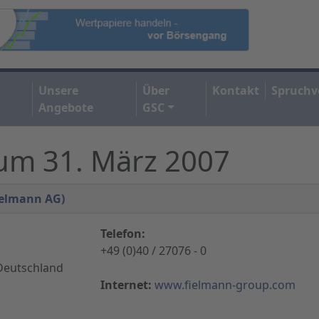
Unsere
Über
Kontakt
Spruchv
Angebote
GSC
zum 31. März 2007
ielmann AG)
Telefon:
+49 (0)40 / 27076 - 0
Deutschland
Internet:
www.fielmann-group.com