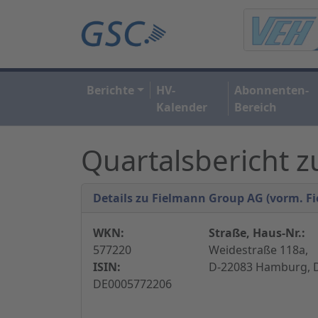
Berichte
HV-
Abonnenten-
Kalender
Bereich
Quartalsbericht 
Details zu Fielmann Group AG (vorm. F
WKN:
Straße, Haus-Nr.:
577220
Weidestraße 118a,
ISIN:
D-22083 Hamburg, 
DE0005772206