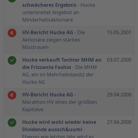
schwächeres Ergebnis
- Hucke
unterbreitet Angebot an
Minderheitsaktionäre
HV-Bericht Hucke AG
- Die
15.05.2001
Aktionäre zeigen starkes
Misstrauen
Hucke verkauft Tochter MHM an
03.07.2000
die Frizzante Fashio
- Die MHM
AG, ein im Mehrheitsbesitz der
Hucke AG
HV-Bericht Hucke AG
-
29.04.2000
Marathon-HV eines der größten
Kapitalve
Hucke wird wohl wieder keine
27.04.2000
Dividende aussch&uuml
-
Ebenso wie letztes Jahr wird es