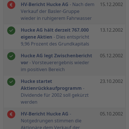
HV-Bericht Hucke AG
- Nach dem
15.12.2002
Verkauf der Basler-Gruppe
wieder in ruhigerem Fahrwasser
Hucke AG hält derzeit 767.000
13.12.2002
eigene Aktien
- Dies entspricht
9,96 Prozent des Grundkapitals
Hucke AG legt Zwischenbericht
05.12.2002
vor
- Vorsteuerergebnis wieder
im positiven Bereich
Hucke startet
23.10.2002
Aktienrückkaufprogramm
-
Dividende für 2002 soll gekürzt
werden
HV-Bericht Hucke AG
-
05.10.2002
Notgedrungen stimmen die
Aktionäre dem Verkauf der