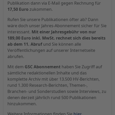
Publikation dann via E-Mail gegen Rechnung für
17,50 Euro
zukommen.
Rufen Sie unsere Publikationen öfter ab? Dann
wäre doch unser Jahres-Abonnement sicher für Sie
interessant.
Mit einer Jahresgebühr von nur
189,00 Euro inkl. MwSt. rechnet sich dies bereits
ab dem 11. Abruf
und Sie können alle
Veröffentlichungen auf unserer Internetseite
abrufen.
Mit dem
GSC Abonnement
haben Sie Zugriff auf
sämtliche redaktionellen Inhalte und das
komplette Archiv mit über 13.500 HV-Berichten,
rund 1.300 Research-Berichten, Themen-,
Branchen- und Sonderstudien sowie Interviews, zu
denen derzeit jährlich rund 500 Publikationen
hinzukommen.
Weitere Informationen finden Sie
hier.