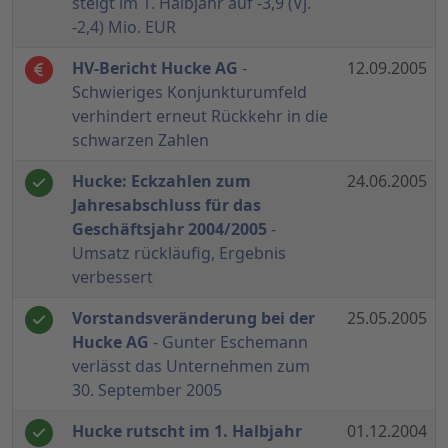
steigt im 1. Halbjahr auf -3,9 (Vj.
-2,4) Mio. EUR
HV-Bericht Hucke AG
-
12.09.2005
Schwieriges Konjunkturumfeld
verhindert erneut Rückkehr in die
schwarzen Zahlen
Hucke: Eckzahlen zum
24.06.2005
Jahresabschluss für das
Geschäftsjahr 2004/2005
-
Umsatz rückläufig, Ergebnis
verbessert
Vorstandsveränderung bei der
25.05.2005
Hucke AG
- Gunter Eschemann
verlässt das Unternehmen zum
30. September 2005
Hucke rutscht im 1. Halbjahr
01.12.2004