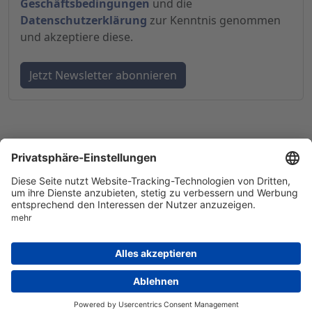
Geschäftsbedingungen
und die
Datenschutzerklärung
zur Kenntnis genommen
und akzeptiere diese.
© 1998-
2026
by GSC Research GmbH
Impressum
Datenschutz