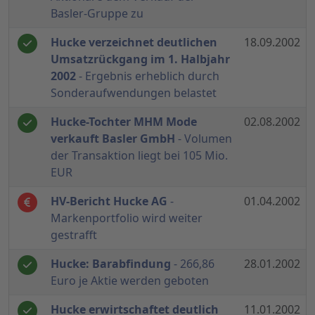
Basler-Gruppe zu
Hucke verzeichnet deutlichen
18.09.2002
Umsatzrückgang im 1. Halbjahr
2002
- Ergebnis erheblich durch
Sonderaufwendungen belastet
Hucke-Tochter MHM Mode
02.08.2002
verkauft Basler GmbH
- Volumen
der Transaktion liegt bei 105 Mio.
EUR
HV-Bericht Hucke AG
-
01.04.2002
Markenportfolio wird weiter
gestrafft
Hucke: Barabfindung
- 266,86
28.01.2002
Euro je Aktie werden geboten
Hucke erwirtschaftet deutlich
11.01.2002