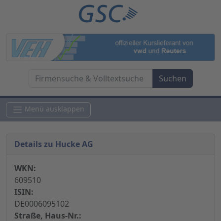
Menü ausklappen
Details zu Hucke AG
WKN:
609510
ISIN:
DE0006095102
Straße, Haus-Nr.: