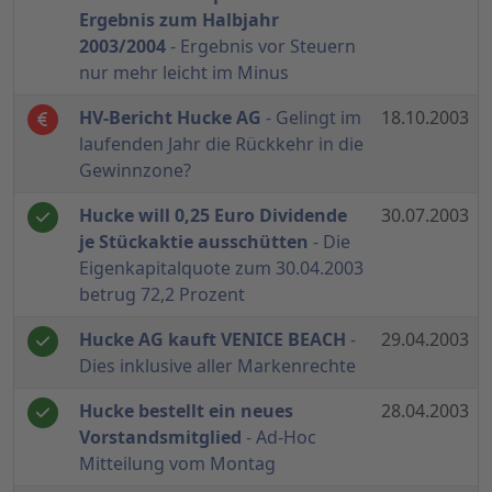
Ergebnis zum Halbjahr
2003/2004
- Ergebnis vor Steuern
nur mehr leicht im Minus
HV-Bericht Hucke AG
- Gelingt im
18.10.2003
laufenden Jahr die Rückkehr in die
Gewinnzone?
Hucke will 0,25 Euro Dividende
30.07.2003
je Stückaktie ausschütten
- Die
Eigenkapitalquote zum 30.04.2003
betrug 72,2 Prozent
Hucke AG kauft VENICE BEACH
-
29.04.2003
Dies inklusive aller Markenrechte
Hucke bestellt ein neues
28.04.2003
Vorstandsmitglied
- Ad-Hoc
Mitteilung vom Montag