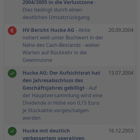
2004/2005 in die Verlustzone
-
Dies bedingt durch einen
deutlichen Umsatzrückgang
HV-Bericht Hucke AG
- Aktie
20.09.2004
notiert weit unter Buchwert in der
Nähe des Cash-Bestands - weiter
Warten auf Rückkehr in die
Gewinnzone
Hucke AG: Der Aufsichtsrat hat
13.07.2004
den Jahresabschluss des
Geschäftsjahres gebilligt
- Auf
der Hauptversammlung wird eine
Dividende in Höhe von 0,15 Euro
je Stückaktie vorgeschalgen
werden
Hucke mit deutlich
16.12.2003
verbessertem operativen