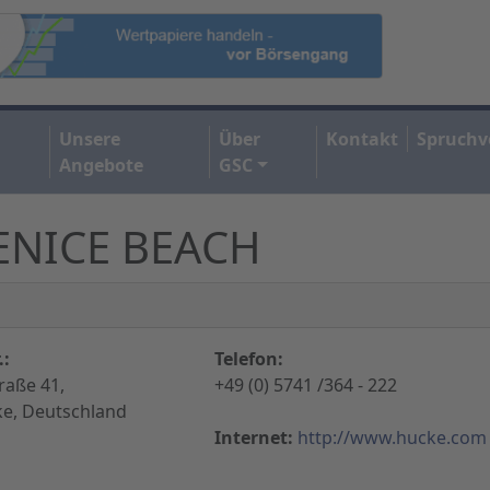
Unsere
Über
Kontakt
Spruchv
Angebote
GSC
VENICE BEACH
.:
Telefon:
raße 41,
+49 (0) 5741 /364 - 222
e, Deutschland
Internet:
http://www.hucke.com