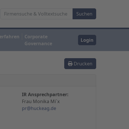
erfahren
Corporate
Login
Governance
Drucken
IR Ansprechpartner:
Frau Monika Mi´x
pr@huckeag.de