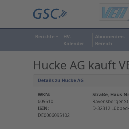
Berichte
HV-
Abonnenten-
Kalender
Bereich
Hucke AG kauft 
Details zu Hucke AG
WKN:
Straße, Haus-Nr
609510
Ravensberger St
ISIN:
D-32312 Lübbeck
DE0006095102