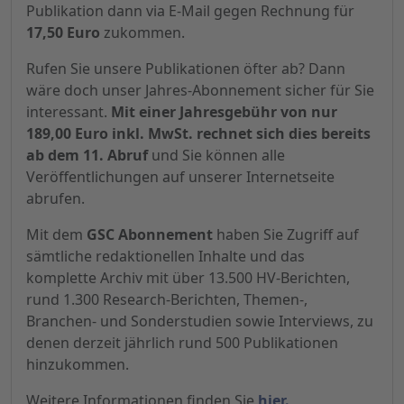
Publikation dann via E-Mail gegen Rechnung für
17,50 Euro
zukommen.
Rufen Sie unsere Publikationen öfter ab? Dann
wäre doch unser Jahres-Abonnement sicher für Sie
interessant.
Mit einer Jahresgebühr von nur
189,00 Euro inkl. MwSt. rechnet sich dies bereits
ab dem 11. Abruf
und Sie können alle
Veröffentlichungen auf unserer Internetseite
abrufen.
Mit dem
GSC Abonnement
haben Sie Zugriff auf
sämtliche redaktionellen Inhalte und das
komplette Archiv mit über 13.500 HV-Berichten,
rund 1.300 Research-Berichten, Themen-,
Branchen- und Sonderstudien sowie Interviews, zu
denen derzeit jährlich rund 500 Publikationen
hinzukommen.
Weitere Informationen finden Sie
hier.