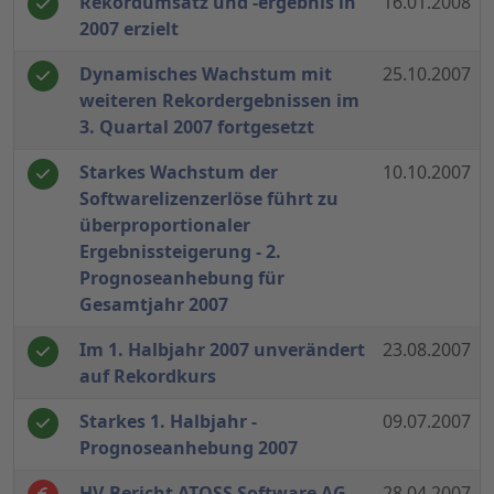
Rekordumsatz und -ergebnis in
16.01.2008
2007 erzielt
Dynamisches Wachstum mit
25.10.2007
weiteren Rekordergebnissen im
3. Quartal 2007 fortgesetzt
Starkes Wachstum der
10.10.2007
Softwarelizenzerlöse führt zu
überproportionaler
Ergebnissteigerung - 2.
Prognoseanhebung für
Gesamtjahr 2007
Im 1. Halbjahr 2007 unverändert
23.08.2007
auf Rekordkurs
Starkes 1. Halbjahr -
09.07.2007
Prognoseanhebung 2007
HV-Bericht ATOSS Software AG
-
28.04.2007