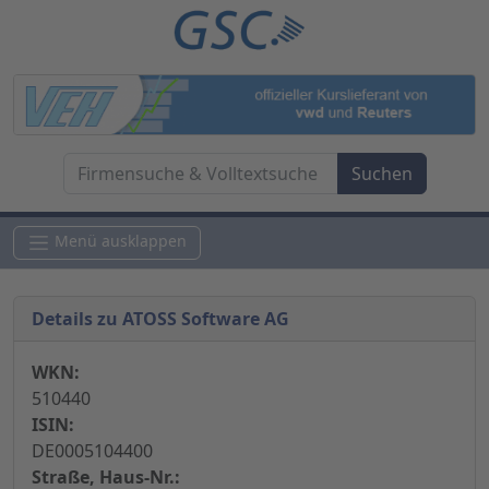
Menü ausklappen
Details zu ATOSS Software AG
WKN:
510440
ISIN:
DE0005104400
Straße, Haus-Nr.: