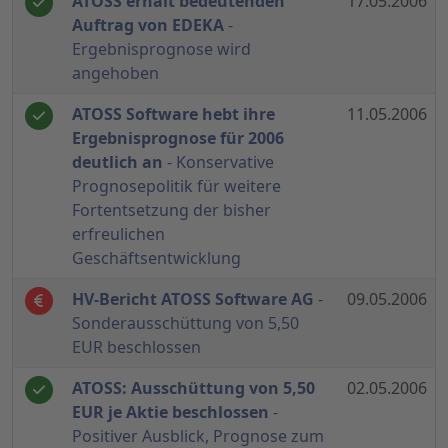
ATOSS erhält bedeutenden
17.05.2006
Auftrag von EDEKA
-
Ergebnisprognose wird
angehoben
ATOSS Software hebt ihre
11.05.2006
Ergebnisprognose für 2006
deutlich an
- Konservative
Prognosepolitik für weitere
Fortentsetzung der bisher
erfreulichen
Geschäftsentwicklung
HV-Bericht ATOSS Software AG
-
09.05.2006
Sonderausschüttung von 5,50
EUR beschlossen
ATOSS: Ausschüttung von 5,50
02.05.2006
EUR je Aktie beschlossen
-
Positiver Ausblick, Prognose zum