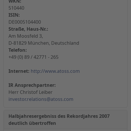
WKN:
510440
ISIN:
DE0005104400
Straße, Haus-Nr.:
Am Moosfeld 3,
D-81829 München, Deutschland
Telefon:
+49 (0) 89 / 42771 - 265
Internet:
http://www.atoss.com
IR Ansprechpartner:
Herr Christof Leiber
investor.relations@atoss.com
Halbjahresergebniss des Rekordjahres 2007
deutlich übertroffen