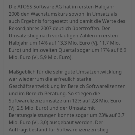
Die ATOSS Software AG hat im ersten Halbjahr
2008 den Wachstumskurs sowohl in Umsatz als
auch Ergebnis fortgesetzt und damit die Werte des
Rekordjahres 2007 deutlich übertroffen. Der
Umsatz stieg nach vorläufigen Zahlen im ersten
Halbjahr um 14% auf 13,3 Mio. Euro (Vj. 11,7 Mio.
Euro) und im zweiten Quartal sogar um 17% auf 6,9
Mio. Euro (Vj. 5,9 Mio. Euro).
Maßgeblich für die sehr gute Umsatzentwicklung
war wiederrum die erfreulich starke
Geschäftsentwicklung im Bereich Softwarelizenzen
und im Bereich Beratung. So stiegen die
Softwarelizenzumsätze um 12% auf 2,8 Mio. Euro
(Vj. 2,5 Mio. Euro) und der Umsatz mit
Beratungsleistungen konnte sogar um 23% auf 3,7
Mio. Euro (Vj. 3,0) ausgebaut werden. Der
Auftragsbestand für Softwarelizenzen stieg