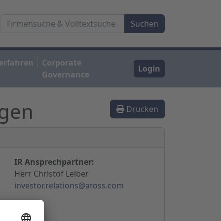
erfahren
Corporate
Login
Governance
agen
Drucken
IR Ansprechpartner:
Herr Christof Leiber
investor.relations@atoss.com