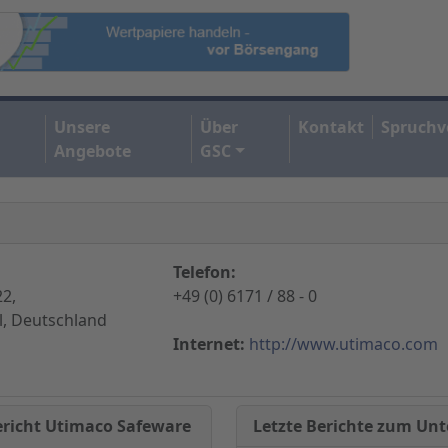
Unsere
Über
Kontakt
Spruchv
Angebote
GSC
Telefon:
2,
+49 (0) 6171 / 88 - 0
, Deutschland
Internet:
http://www.utimaco.com
Letzte Berichte zum U
ericht Utimaco Safeware