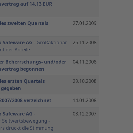
ertrag auf 14,13 EUR
des zweiten Quartals
27.01.2009
o Safeware AG
- Großaktionär
26.11.2008
nt der Anteile
r Beherrschungs- und/oder
04.11.2008
vertrag begonnen
des ersten Quartals
29.10.2008
 gegeben
 2007/2008 verzeichnet
14.01.2008
o Safeware AG
-
03.12.2007
 Seitwertsbewegung -
rs drückt die Stimmung