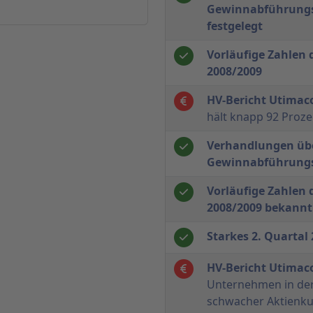
Gewinnabführungsv
festgelegt
Vorläufige Zahlen 
2008/2009
HV-Bericht Utimac
hält knapp 92 Proze
Verhandlungen übe
Gewinnabführungs
Vorläufige Zahlen 
2008/2009 bekannt
Starkes 2. Quartal
HV-Bericht Utimac
Unternehmen in der
schwacher Aktienku