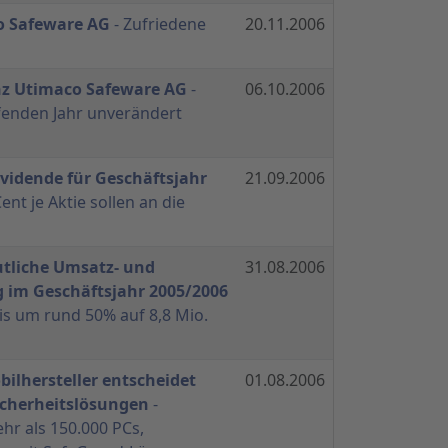
o Safeware AG
- Zufriedene
20.11.2006
z Utimaco Safeware AG
-
06.10.2006
ufenden Jahr unverändert
vidende für Geschäftsjahr
21.09.2006
ent je Aktie sollen an die
utliche Umsatz- und
31.08.2006
 im Geschäftsjahr 2005/2006
is um rund 50% auf 8,8 Mio.
ilhersteller entscheidet
01.08.2006
icherheitslösungen
-
r als 150.000 PCs,