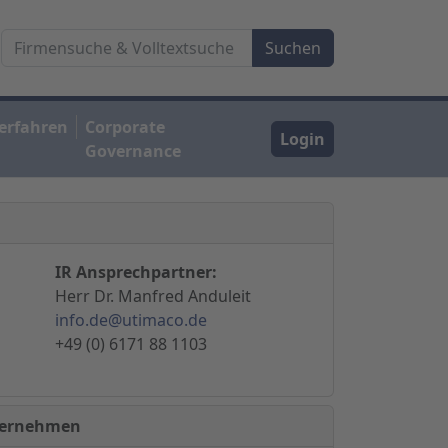
erfahren
Corporate
Login
Governance
IR Ansprechpartner:
Herr Dr. Manfred Anduleit
info.de@utimaco.de
+49 (0) 6171 88 1103
nternehmen