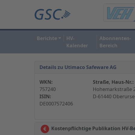
Berichte
HV-
Abonnenten-
Kalender
Bereich
Details zu Utimaco Safeware AG
WKN:
Straße, Haus-Nr.:
757240
Hohemarkstraße 2
ISIN:
D-61440 Oberursel
DE0007572406
Kostenpflichtige Publikation HV-B