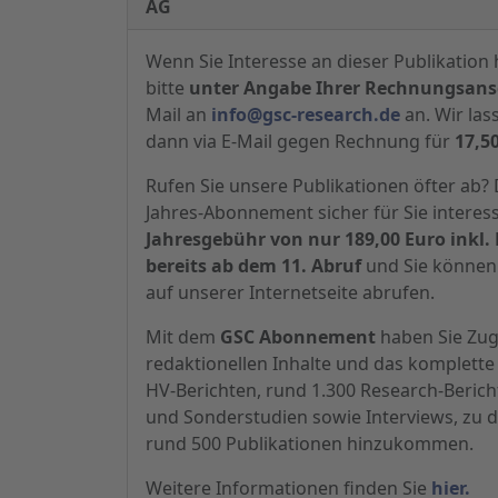
AG
Wenn Sie Interesse an dieser Publikation 
bitte
unter Angabe Ihrer Rechnungsansc
Mail an
info@gsc-research.de
an. Wir las
dann via E-Mail gegen Rechnung für
17,5
Rufen Sie unsere Publikationen öfter ab
Jahres-Abonnement sicher für Sie interes
Jahresgebühr von nur 189,00 Euro inkl. 
bereits ab dem 11. Abruf
und Sie können 
auf unserer Internetseite abrufen.
Mit dem
GSC Abonnement
haben Sie Zugr
redaktionellen Inhalte und das komplette 
HV-Berichten, rund 1.300 Research-Beric
und Sonderstudien sowie Interviews, zu d
rund 500 Publikationen hinzukommen.
Weitere Informationen finden Sie
hier.