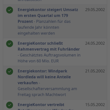
Energiekontor steigert Umsatz
29.05.2002
im ersten Quartal um 179
Prozent
- Planzahlen für das
laufende Jahr könnten
eingehalten werden
EnergieKontor schließt
24.05.2002
Rahmenvertrag mit Fuhrländer
- Geschätztes Auftragsvolumen in
Höhe von 60 Mio. EUR
Energiekontor: Windpark
21.05.2002
Nordleda will keine Anteile
verkaufen
-
Gesellschafterversammlung am
Freitag sprach Machtwort
EnergieKontor vertreibt
15.05.2002