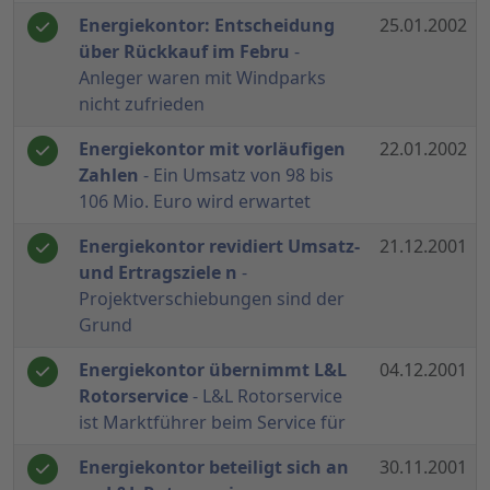
Energiekontor: Entscheidung
25.01.2002
über Rückkauf im Febru
-
Anleger waren mit Windparks
nicht zufrieden
Energiekontor mit vorläufigen
22.01.2002
Zahlen
- Ein Umsatz von 98 bis
106 Mio. Euro wird erwartet
Energiekontor revidiert Umsatz-
21.12.2001
und Ertragsziele n
-
Projektverschiebungen sind der
Grund
Energiekontor übernimmt L&L
04.12.2001
Rotorservice
- L&L Rotorservice
ist Marktführer beim Service für
Energiekontor beteiligt sich an
30.11.2001