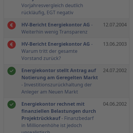
Vorjahresvergleich deutlich
rückläufig, EGT negativ
HV-Bericht Energiekontor AG
-
12.07.2004
Weiterhin wenig Transparenz
HV-Bericht Energiekontor AG
-
13.06.2003
Warum tritt der gesamte
Vorstand zurück?
Energiekontor stellt Antrag auf
24.07.2002
Notierung am Geregelten Markt
- Investitionszurückhaltung der
Anleger am Neuen Markt
Energiekontor rechnet mit
04.06.2002
finanziellen Belastungen durch
Projektrückkauf
- Finanzbedarf
in Millionenhöhe ist jedoch
unrealistisch