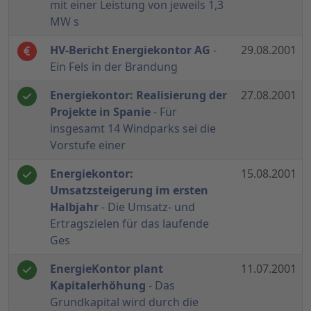
mit einer Leistung von jeweils 1,3
MW s
HV-Bericht Energiekontor AG
-
29.08.2001
Ein Fels in der Brandung
Energiekontor: Realisierung der
27.08.2001
Projekte in Spanie
- Für
insgesamt 14 Windparks sei die
Vorstufe einer
Energiekontor:
15.08.2001
Umsatzsteigerung im ersten
Halbjahr
- Die Umsatz- und
Ertragszielen für das laufende
Ges
EnergieKontor plant
11.07.2001
Kapitalerhöhung
- Das
Grundkapital wird durch die