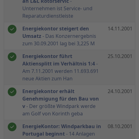
an L&L Rotorservic
-
Unternehmen ist Service- und
Reparaturdienstleiste
Energiekontor steigert den
14.11.2001
Umsatz
- Das Konzernergebnis
zum 30.09.2001 lag bei 3,225 M
Energiekontor führt
25.10.2001
Aktiensplitt im Verhältnis 1:4
-
Am 7.11.2001 werden 11.693.691
neue Aktien zum Han
Energiekontor erhält
24.10.2001
Genehmigung für den Bau von
v
- Der größte Windpark werde
am Golf von Korinth geba
EnergieKontor: Windparkbau in
08.10.2001
Portugal beginnt
- 14 Anlagen