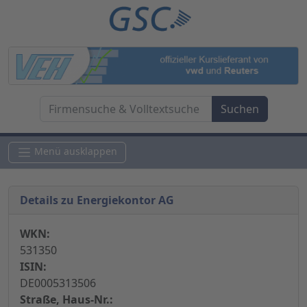
Menü ausklappen
Details zu Energiekontor AG
WKN:
531350
ISIN:
DE0005313506
Straße, Haus-Nr.: