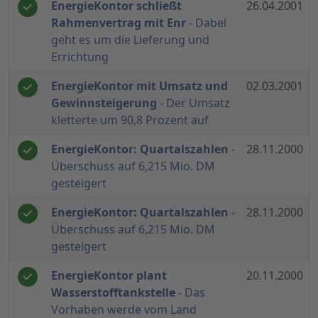
EnergieKontor schließt
26.04.2001
Rahmenvertrag mit Enr
- Dabei
geht es um die Lieferung und
Errichtung
EnergieKontor mit Umsatz und
02.03.2001
Gewinnsteigerung
- Der Umsatz
kletterte um 90,8 Prozent auf
EnergieKontor: Quartalszahlen
-
28.11.2000
Überschuss auf 6,215 Mio. DM
gesteigert
EnergieKontor: Quartalszahlen
-
28.11.2000
Überschuss auf 6,215 Mio. DM
gesteigert
EnergieKontor plant
20.11.2000
Wasserstofftankstelle
- Das
Vorhaben werde vom Land