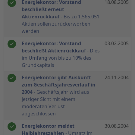
Energiekontor: Vorstand
18.08.2005
beschließt erneut
Aktienrückkauf
- Bis zu 1.565.051
Aktien sollen zurückerworben
werden
Energiekontor: Vorstand
03.02.2005
beschließt Aktienrückkauf
- Dies
im Umfang von bis zu 10% des
Grundkapitals
Energiekontor gibt Auskunft
24.11.2004
zum Geschäftsjahresverlauf in
2004
- Geschäftsjahr wird aus
jetziger Sicht mit einem
moderaten Verlust
abgeschlossen
Energiekontor meldet
30.08.2004
Halbjahreszahlen
- Umsatz im