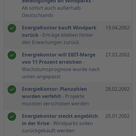
Beteiligungen an Windparks
-
Ab sofort auch außerhalb
Deutschlands
EnergieKontor kauft Windpark
19.04.2002
zurück
- Erträge blieben hinter
den Erwartungen zurück
Energiekontor will EBIT-Marge
27.03.2002
von 11 Prozent erreichen
-
Wachstumsprognose wurde nach
unten angepasst
EnergieKontor: Planzahlen
28.02.2002
wurden verfehlt
- Projekte
mussten verschoben werden
Energiekontor steckt angeblich
25.01.2002
in der Krise
- Windparks sollen
zurückgekauft werden