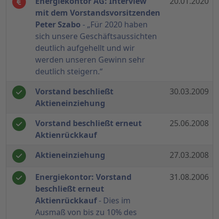
Energiekontor AG: Interview
20.01.2020
mit dem Vorstandsvorsitzenden
Peter Szabo
- „Für 2020 haben
sich unsere Geschäftsaussichten
deutlich aufgehellt und wir
werden unseren Gewinn sehr
deutlich steigern.“
Vorstand beschließt
30.03.2009
Aktieneinziehung
Vorstand beschließt erneut
25.06.2008
Aktienrückkauf
Aktieneinziehung
27.03.2008
Energiekontor: Vorstand
31.08.2006
beschließt erneut
Aktienrückkauf
- Dies im
Ausmaß von bis zu 10% des