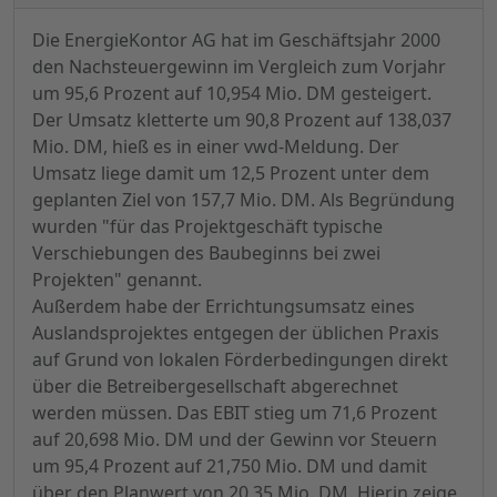
Die EnergieKontor AG hat im Geschäftsjahr 2000
den Nachsteuergewinn im Vergleich zum Vorjahr
um 95,6 Prozent auf 10,954 Mio. DM gesteigert.
Der Umsatz kletterte um 90,8 Prozent auf 138,037
Mio. DM, hieß es in einer vwd-Meldung. Der
Umsatz liege damit um 12,5 Prozent unter dem
geplanten Ziel von 157,7 Mio. DM. Als Begründung
wurden "für das Projektgeschäft typische
Verschiebungen des Baubeginns bei zwei
Projekten" genannt.
Außerdem habe der Errichtungsumsatz eines
Auslandsprojektes entgegen der üblichen Praxis
auf Grund von lokalen Förderbedingungen direkt
über die Betreibergesellschaft abgerechnet
werden müssen. Das EBIT stieg um 71,6 Prozent
auf 20,698 Mio. DM und der Gewinn vor Steuern
um 95,4 Prozent auf 21,750 Mio. DM und damit
über den Planwert von 20,35 Mio. DM. Hierin zeige