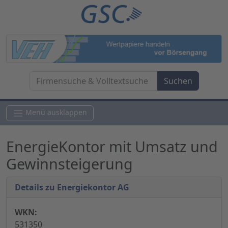
Menü ausklappen
EnergieKontor mit Umsatz und
Gewinnsteigerung
Details zu Energiekontor AG
WKN:
531350