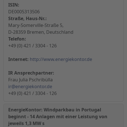
ISIN:
DE0005313506
Straße, Haus-Nr.:
Mary-Somerville-Straße 5,
D-28359 Bremen, Deutschland
Telefon:
+49 (0) 421 / 3304 - 126
Internet:
http://www.energiekontor.de
IR Ansprechpartner:
Frau Julia Pschribülla
ir@energiekontor.de
+49 (0) 421 / 3304 - 126
EnergieKontor: Windparkbau in Portugal
beginnt - 14 Anlagen mit einer Leistung von
jeweils 1,3 MW s