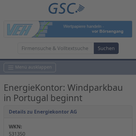
Menü ausklappen
EnergieKontor: Windparkbau
in Portugal beginnt
Details zu Energiekontor AG
WKN:
531350