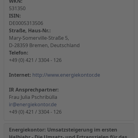
WKN:
531350
ISIN:
DE0005313506
Straße, Haus-Nr.:
Mary-Somerville-Straße 5,
D-28359 Bremen, Deutschland
Telefon:
+49 (0) 421 / 3304 - 126
Internet:
http://www.energiekontor.de
IR Ansprechpartner:
Frau Julia Pschribülla
ir@energiekontor.de
+49 (0) 421 / 3304 - 126
Energiekontor: Umsatzsteigerung im ersten
Halbjahr - Die Umsatz- und Ertragszielen für das