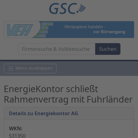
Menü ausklappen
EnergieKontor schließt
Rahmenvertrag mit Fuhrländer
Details zu Energiekontor AG
WKN:
531350