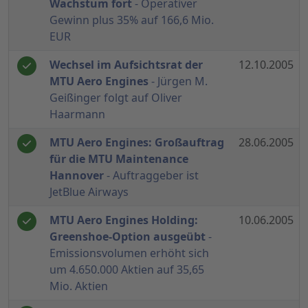
Wachstum fort
- Operativer
Gewinn plus 35% auf 166,6 Mio.
EUR
Wechsel im Aufsichtsrat der
12.10.2005
MTU Aero Engines
- Jürgen M.
Geißinger folgt auf Oliver
Haarmann
MTU Aero Engines: Großauftrag
28.06.2005
für die MTU Maintenance
Hannover
- Auftraggeber ist
JetBlue Airways
MTU Aero Engines Holding:
10.06.2005
Greenshoe-Option ausgeübt
-
Emissionsvolumen erhöht sich
um 4.650.000 Aktien auf 35,65
Mio. Aktien