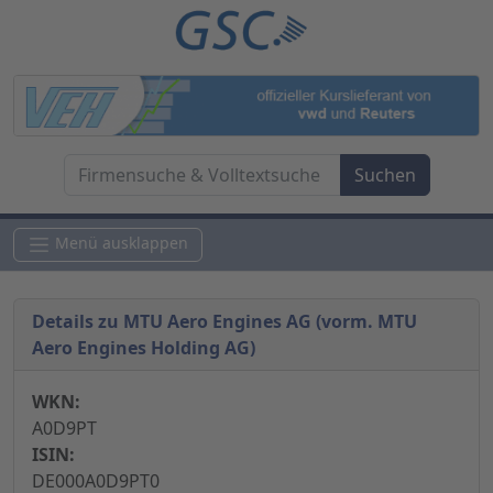
Menü ausklappen
Details zu MTU Aero Engines AG (vorm. MTU
Aero Engines Holding AG)
WKN:
A0D9PT
ISIN:
DE000A0D9PT0