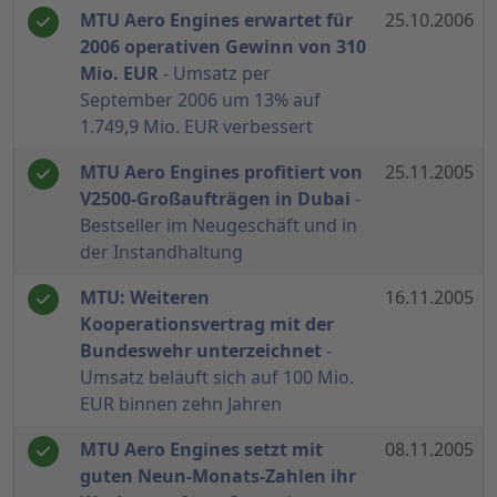
MTU Aero Engines erwartet für
25.10.2006
2006 operativen Gewinn von 310
Mio. EUR
- Umsatz per
September 2006 um 13% auf
1.749,9 Mio. EUR verbessert
MTU Aero Engines profitiert von
25.11.2005
V2500-Großaufträgen in Dubai
-
Bestseller im Neugeschäft und in
der Instandhaltung
MTU: Weiteren
16.11.2005
Kooperationsvertrag mit der
Bundeswehr unterzeichnet
-
Umsatz beläuft sich auf 100 Mio.
EUR binnen zehn Jahren
MTU Aero Engines setzt mit
08.11.2005
guten Neun-Monats-Zahlen ihr