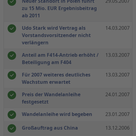
Neuer Standort in Polen führt
29.05.2007
zu 15 Mio. EUR Ergebnisbeitrag
ab 2011
Udo Stark wird Vertrag als
14.03.2007
Vorstandsvorsitzender nicht
verlängern
Anteil am F414-Antrieb erhöht /
13.03.2007
Beteiligung am F404
Für 2007 weiteres deutliches
13.03.2007
Wachstum erwartet
Preis der Wandelanleihe
24.01.2007
festgesetzt
Wandelanleihe wird begeben
23.01.2007
Großauftrag aus China
13.12.2006