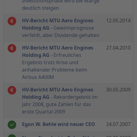
Investitionsphase wird die Marge
deutlich steigen
HV-Bericht MTU Aero Engines
12.05.2014
Holding AG
- Gewinnprognose
verfehlt, aber Dividende gehalten
HV-Bericht MTU Aero Engines
27.04.2010
Holding AG
- Erfreuliches
Ergebnis trotz Krise und
anhaltender Probleme beim
Airbus A400M
HV-Bericht MTU Aero Engines
30.05.2009
Holding AG
- Rekordergebnis im
Jahr 2008, gute Zahlen für das
erste Quartal 2009
Egon W. Behle wird neuer CEO
24.07.2007