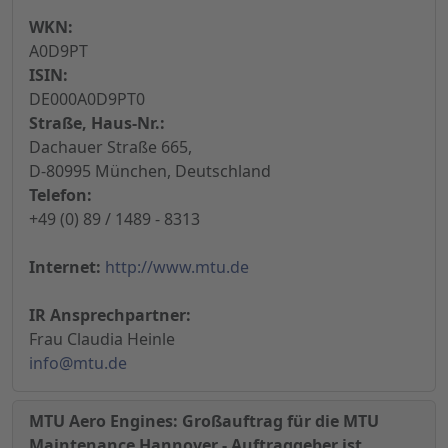
WKN:
A0D9PT
ISIN:
DE000A0D9PT0
Straße, Haus-Nr.:
Dachauer Straße 665,
D-80995 München, Deutschland
Telefon:
+49 (0) 89 / 1489 - 8313
Internet:
http://www.mtu.de
IR Ansprechpartner:
Frau Claudia Heinle
info@mtu.de
MTU Aero Engines: Großauftrag für die MTU
Maintenance Hannover - Auftraggeber ist