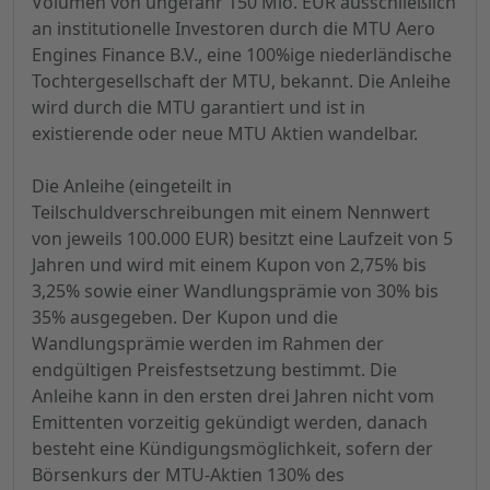
Volumen von ungefähr 150 Mio. EUR ausschließlich
an institutionelle Investoren durch die MTU Aero
Engines Finance B.V., eine 100%ige niederländische
Tochtergesellschaft der MTU, bekannt. Die Anleihe
wird durch die MTU garantiert und ist in
existierende oder neue MTU Aktien wandelbar.
Die Anleihe (eingeteilt in
Teilschuldverschreibungen mit einem Nennwert
von jeweils 100.000 EUR) besitzt eine Laufzeit von 5
Jahren und wird mit einem Kupon von 2,75% bis
3,25% sowie einer Wandlungsprämie von 30% bis
35% ausgegeben. Der Kupon und die
Wandlungsprämie werden im Rahmen der
endgültigen Preisfestsetzung bestimmt. Die
Anleihe kann in den ersten drei Jahren nicht vom
Emittenten vorzeitig gekündigt werden, danach
besteht eine Kündigungsmöglichkeit, sofern der
Börsenkurs der MTU-Aktien 130% des