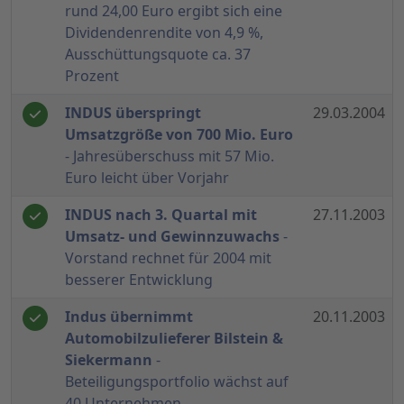
rund 24,00 Euro ergibt sich eine
Dividendenrendite von 4,9 %,
Ausschüttungsquote ca. 37
Prozent
INDUS überspringt
29.03.2004
Umsatzgröße von 700 Mio. Euro
- Jahresüberschuss mit 57 Mio.
Euro leicht über Vorjahr
INDUS nach 3. Quartal mit
27.11.2003
Umsatz- und Gewinnzuwachs
-
Vorstand rechnet für 2004 mit
besserer Entwicklung
Indus übernimmt
20.11.2003
Automobilzulieferer Bilstein &
Siekermann
-
Beteiligungsportfolio wächst auf
40 Unternehmen