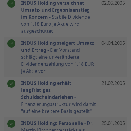
INDUS Holding verzeichnet
02.05.2005
Umsatz- und Ergebnisanstieg
im Konzern
- Stabile Dividende
von 1,18 Euro je Aktie wird
ausgeschüttet
INDUS Holding steigert Umsatz
04.04.2005
und Ertrag
- Der Vorstand
schlägt eine unveränderte
Dividendenzahlung von 1,18 EUR
je Aktie vor
INDUS Holding erhält
21.02.2005
langfristiges
Schuldscheindarlehen
-
Finanzierungsstruktur wird damit
"auf eine breitere Basis gestellt"
INDUS Holding: Personalie
- Dr.
25.01.2005
Martin Kirchner verstärkt als