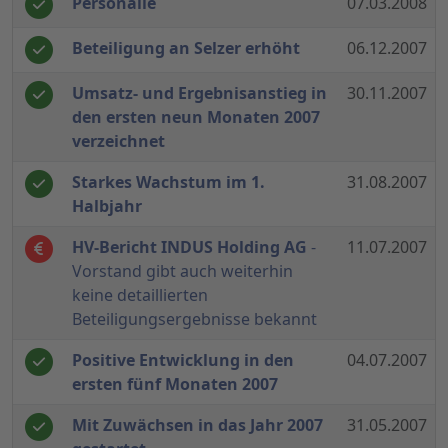
Personalie
07.03.2008
Beteiligung an Selzer erhöht
06.12.2007
Umsatz- und Ergebnisanstieg in
30.11.2007
den ersten neun Monaten 2007
verzeichnet
Starkes Wachstum im 1.
31.08.2007
Halbjahr
HV-Bericht INDUS Holding AG
-
11.07.2007
Vorstand gibt auch weiterhin
keine detaillierten
Beteiligungsergebnisse bekannt
Positive Entwicklung in den
04.07.2007
ersten fünf Monaten 2007
Mit Zuwächsen in das Jahr 2007
31.05.2007