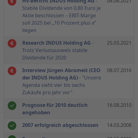
HV-Bericht INDUS Holding AG
-
08.06.2021
Stabile Dividende von 0,80 Euro je
Aktie beschlossen – EBIT-Marge
soll 2025 bei „10 Prozent plus x“
liegen
Research INDUS Holding AG
-
25.03.2021
Trotz Verlustausweis stabile
Dividende für 2020
Interview Jürgen Abromeit (CEO
08.07.2016
der INDUS Holding AG)
- "Unsere
Agenda sieht vier bis sechs
Zukäufe pro Jahr vor"
Prognose für 2010 deutlich
16.08.2010
angehoben
2007 erfolgreich abgeschlossen
14.03.2008