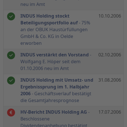
neu im Amt
INDUS Holding stockt
10.10.2006
Beteiligungsportfolio auf
- 75%
an der OBUK Haustürfüllungen
GmbH & Co. KG in Oelde
erworben
INDUS verstärkt den Vorstand
-
02.10.2006
Wolfgang E. Höper seit dem
01.10.2006 neu im Amt
INDUS Holding mit Umsatz- und
31.08.2006
Ergebnissprung im 1. Halbjahr
2006
- Geschäftsverlauf bestätigt
die Gesamtjahresprognose
HV-Bericht INDUS Holding AG
-
17.07.2006
Beschlossene
Dividendenanhebung bestätigt