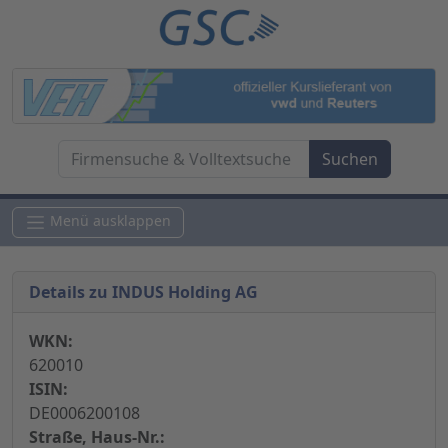
Menü ausklappen
Details zu INDUS Holding AG
WKN:
620010
ISIN:
DE0006200108
Straße, Haus-Nr.: