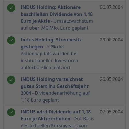
INDUS Holding: Aktionäre
06.07.2004
beschließen Dividende von 1,18
Euro je Aktie
- Umsatzwachstum
auf über 740 Mio. Euro geplant
Indus Holding: Streubesitz
29.06.2004
gestiegen
- 20% des
Aktienkapitals wurden bei
institutionellen Investoren
außerbörslich platziert
INDUS Holding verzeichnet
26.05.2004
guten Start ins Geschäftsjahr
2004
- Dividendenerhöhung auf
1,18 Euro geplant
INDUS wird Dividende auf 1,18
07.05.2004
Euro je Aktie erhöhen
- Auf Basis
des aktuellen Kursniveaus von