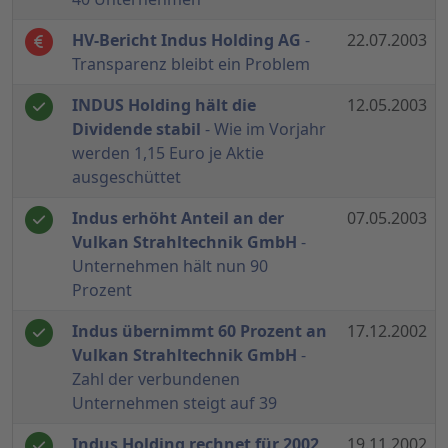
HV-Bericht Indus Holding AG
-
22.07.2003
Transparenz bleibt ein Problem
INDUS Holding hält die
12.05.2003
Dividende stabil
- Wie im Vorjahr
werden 1,15 Euro je Aktie
ausgeschüttet
Indus erhöht Anteil an der
07.05.2003
Vulkan Strahltechnik GmbH
-
Unternehmen hält nun 90
Prozent
Indus übernimmt 60 Prozent an
17.12.2002
Vulkan Strahltechnik GmbH
-
Zahl der verbundenen
Unternehmen steigt auf 39
Indus Holding rechnet für 2002
19.11.2002