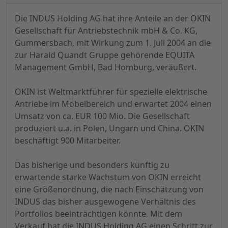
Die INDUS Holding AG hat ihre Anteile an der OKIN
Gesellschaft für Antriebstechnik mbH & Co. KG,
Gummersbach, mit Wirkung zum 1. Juli 2004 an die
zur Harald Quandt Gruppe gehörende EQUITA
Management GmbH, Bad Homburg, veräußert.
OKIN ist Weltmarktführer für spezielle elektrische
Antriebe im Möbelbereich und erwartet 2004 einen
Umsatz von ca. EUR 100 Mio. Die Gesellschaft
produziert u.a. in Polen, Ungarn und China. OKIN
beschäftigt 900 Mitarbeiter.
Das bisherige und besonders künftig zu
erwartende starke Wachstum von OKIN erreicht
eine Größenordnung, die nach Einschätzung von
INDUS das bisher ausgewogene Verhältnis des
Portfolios beeinträchtigen könnte. Mit dem
Verkauf hat die INDUS Holding AG einen Schritt zur