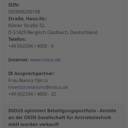
ISIN:
DE0006200108
Straße, Haus-Nr.:
Kölner Straße 32,
D-51429 Bergisch Gladbach, Deutschland
Telefon:
+49 (0)2204 / 4000 - 0
Internet:
www.indus.de
IR Ansprechpartner:
Frau Bianca Yijin Li
investor.relations@indus.de
+49 (0)2204 / 4000 - 32
INDUS optimiert Beteiligungsportfolio - Anteile
an der OKIN Gesellschaft für Antriebstechnik
mbH wurden verkauft