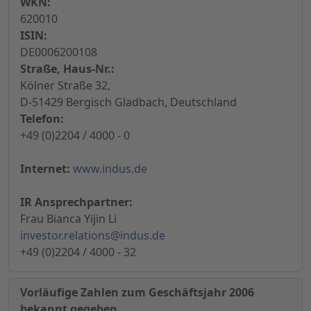
WKN:
620010
ISIN:
DE0006200108
Straße, Haus-Nr.:
Kölner Straße 32,
D-51429 Bergisch Gladbach, Deutschland
Telefon:
+49 (0)2204 / 4000 - 0
Internet:
www.indus.de
IR Ansprechpartner:
Frau Bianca Yijin Li
investor.relations@indus.de
+49 (0)2204 / 4000 - 32
Vorläufige Zahlen zum Geschäftsjahr 2006
bekannt gegeben