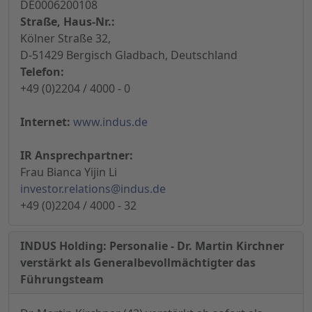
DE0006200108
Straße, Haus-Nr.:
Kölner Straße 32,
D-51429 Bergisch Gladbach, Deutschland
Telefon:
+49 (0)2204 / 4000 - 0
Internet:
www.indus.de
IR Ansprechpartner:
Frau Bianca Yijin Li
investor.relations@indus.de
+49 (0)2204 / 4000 - 32
INDUS Holding: Personalie - Dr. Martin Kirchner
verstärkt als Generalbevollmächtigter das
Führungsteam